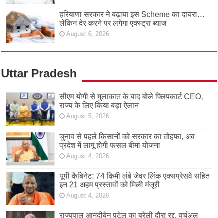
हरियाणा सरकार ने बढ़ाया इस Scheme का दायरा…
लेकिन देर करने पर लगेगा एक्स्ट्रा ब्याज
August 6, 2026
Uttar Pradesh
सीएम योगी से मुलाकात के बाद बोले फ्लिपकार्ट CEO,
राज्य के लिए किया बड़ा ऐलान
August 5, 2026
चुनाव से पहले किसानों को सरकार का तोहफा, अब
प्रदेश में लागू होगी फसल बीमा योजना
August 4, 2026
यूपी कैबिनेट: 74 किमी लंबे जेवर लिंक एक्सप्रेसवे सहित
इन 21 अहम प्रस्तावों को मिली मंजूरी
August 4, 2026
राज्यपाल आनंदीबेन पटेल का बरेली दौरा रद्द, वर्चुअल