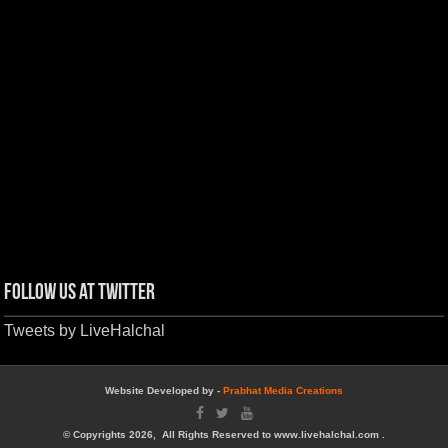
Follow us at Twitter
Tweets by LiveHalchal
Website Developed by -
Prabhat Media Creations
© Copyrights 2026, All Rights Reserved to www.livehalchal.com .