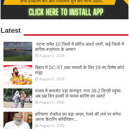
Latest
पटना समेत 10 जिलों में ऑरेंज अलर्ट जारी, कई जिलों में
बारिश-वज्रपात के आसार
August 6, 2026
बिहार में SC-ST एक्ट मामलों के लिए 19 नए विशेष कोर्ट
मंजूर
August 6, 2026
पंजाब में कमजोर पड़ा मानसून: पारा 39.2 डिग्री पहुंचा,
अब छह दिन हल्की से मध्यम बारिश का अलर्ट
August 6, 2026
हरियाणा रोडवेज का बड़ा कदम, रेलवे की तर्ज पर बनेगा
अपना कैटरिंग कॉर्पोरेशन…
August 6, 2026