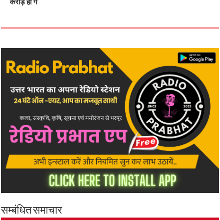
करोड़ हो ग
सम्बंधित समाचार