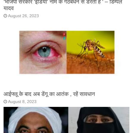
‘भाजपा सरकार ‘इंडिया’ नाम के गठबंधन से डरती है ‘ – डिम्पल
यादव
August 26, 2023
आईफ्लू के बाद अब डेंगू का आतंक , रहें सावधान
August 8, 2023