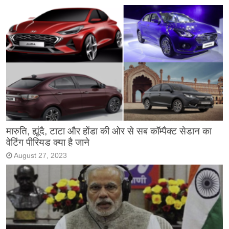
मारुति, ह्यूंदै, टाटा और होंडा की ओर से सब कॉम्पैक्ट सेडान का
वेटिंग पीरियड क्या है जाने
August 27, 2023