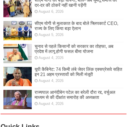
सीएम योगी की बड़ी घोषणा, बोले- अब घुमंतू समाज को
दर-दर की ठोकरें नहीं खानी पड़ेंगी
August 6, 2026
सीएम योगी से मुलाकात के बाद बोले फ्लिपकार्ट CEO,
राज्य के लिए किया बड़ा ऐलान
August 5, 2026
चुनाव से पहले किसानों को सरकार का तोहफा, अब
प्रदेश में लागू होगी फसल बीमा योजना
August 4, 2026
यूपी कैबिनेट: 74 किमी लंबे जेवर लिंक एक्सप्रेसवे सहित
इन 21 अहम प्रस्तावों को मिली मंजूरी
August 4, 2026
राज्यपाल आनंदीबेन पटेल का बरेली दौरा रद्द, वर्चुअल
माध्यम से की दीक्षांत समारोह की अध्यक्षता
August 4, 2026
Quick Links