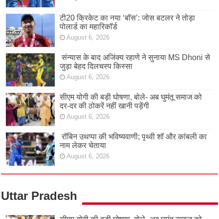
टी20 क्रिकेट का नया ‘बॉस’: जोस बटलर ने तोड़ा
पोलार्ड का महारिकॉर्ड
August 6, 2026
संन्यास के बाद अजिंक्‍य रहाणे ने सुनाया MS Dhoni से
जुड़ा बेहद दिलचस्प किस्सा
August 6, 2026
सीएम योगी की बड़ी घोषणा, बोले- अब घुमंतू समाज को
दर-दर की ठोकरें नहीं खानी पड़ेंगी
August 6, 2026
रॉबिन उथप्पा की भविष्यवाणी; पृथ्वी शॉ और कांबली का
नाम लेकर चेताया
August 6, 2026
Uttar Pradesh