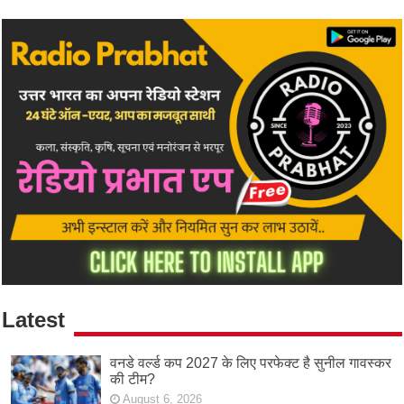
Latest
वनडे वर्ल्ड कप 2027 के लिए परफेक्ट है सुनील गावस्कर
की टीम?
August 6, 2026