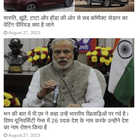
मारुति, ह्यूंदै, टाटा और होंडा की ओर से सब कॉम्पैक्ट सेडान का
वेटिंग पीरियड क्या है जाने
August 27, 2023
मन की बात में पी.एम ने कहा उन्हें भारतीय खिलाड़िओं पर गर्व है।
विश्व यूनिवर्सिटी गेम्स में 26 पदक देश के नाम करके उन्होंने देश
का नाम रोशन किया है
August 27, 2023