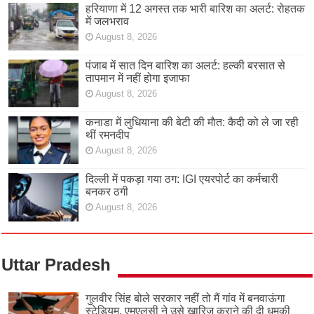
हरियाणा में 12 अगस्त तक भारी बारिश का अलर्ट: रोहतक
में जलभराव
August 8, 2026
पंजाब में सात दिन बारिश का अलर्ट: हल्की बरसात से
तापमान में नहीं होगा इजाफा
August 8, 2026
कनाडा में लुधियाना की बेटी की माैत: कैदी को ले जा रही
थीं रमनदीप
August 8, 2026
दिल्ली में पकड़ा गया ठग: IGI एयरपोर्ट का कर्मचारी
बनकर ठगी
August 8, 2026
Uttar Pradesh
गुलवीर सिंह बोले सरकार नहीं तो मैं गांव में बनवाऊंगा
स्टेडियम, एमएलसी ने उसे खारिज कराने की दी धमकी