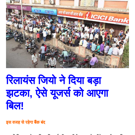
रिलायंस जियो ने दिया बड़ा
झटका, ऐसे यूजर्स को आएगा
बिल!
इस वजह से रहेगा बैंक बंद