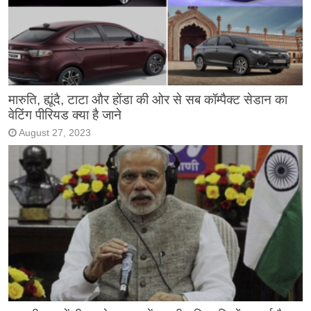
मारुति, ह्यूंदै, टाटा और होंडा की ओर से सब कॉम्पैक्ट सेडान का
वेटिंग पीरियड क्या है जाने
August 27, 2023