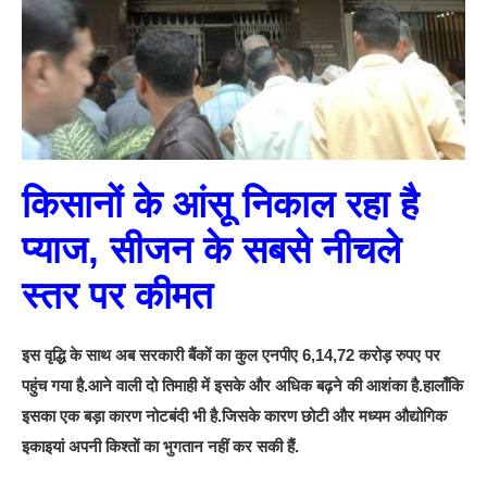
किसानों के आंसू निकाल रहा है
प्याज, सीजन के सबसे नीचले
स्तर पर कीमत
इस वृद्धि के साथ अब सरकारी बैंकों का कुल एनपीए 6,14,72 करोड़ रुपए पर
पहुंच गया है.आने वाली दो तिमाही में इसके और अधिक बढ़ने की आशंका है.हालाँकि
इसका एक बड़ा कारण नोटबंदी भी है.जिसके कारण छोटी और मध्यम औद्योगिक
इकाइयां अपनी किश्तों का भुगतान नहीं कर सकी हैं.