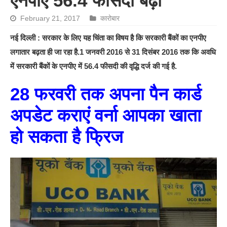
एनपीए 56.4 फीसदी बढ़ा
February 21, 2017
कारोबार
नई दिल्ली : सरकार के लिए यह चिंता का विषय है कि सरकारी बैंकों का एनपीए
लगातार बढ़ता ही जा रहा है.1 जनवरी 2016 से 31 दिसंबर 2016 तक कि अवधि
में सरकारी बैंकों के एनपीए में 56.4 फीसदी की वृद्धि दर्ज की गई है.
28 फरवरी तक अपना पैन कार्ड
अपडेट कराएं वर्ना आपका खाता
हो सकता है फ्रिज