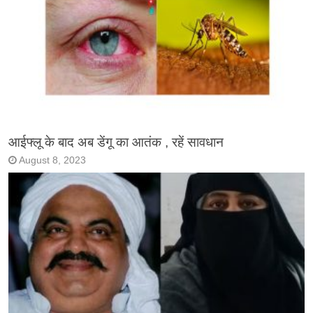
आईफ्लू के बाद अब डेंगू का आतंक , रहें सावधान
August 8, 2023