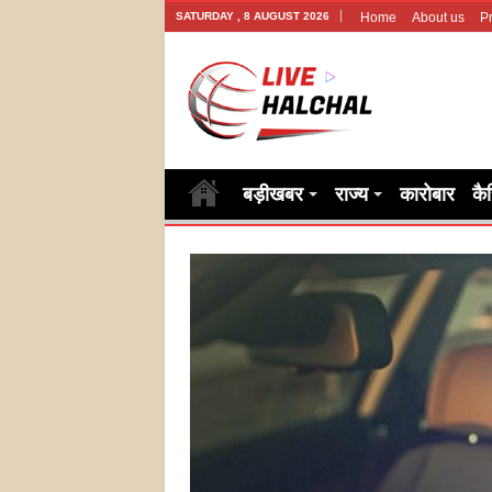
SATURDAY , 8 AUGUST 2026
Home
About us
Pr
बड़ीखबर
राज्य
कारोबार
कै