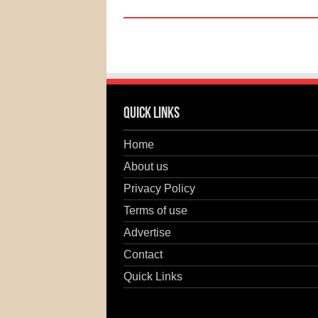
Quick Links
Home
About us
Privacy Policy
Terms of use
Advertise
Contact
Quick Links