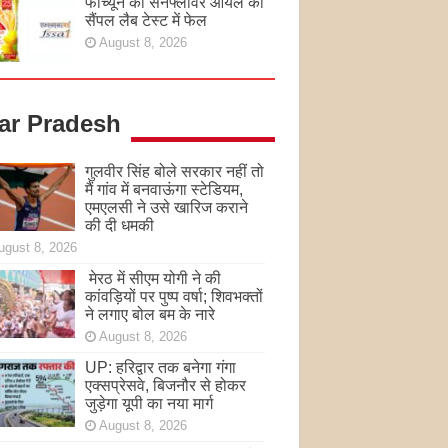
फॉर्च्यून का सनफ्लावर ऑयल का
सैंपल लैब टेस्ट में फेल
August 8, 2026
tar Pradesh
गुलवीर सिंह बोले सरकार नहीं तो
मैं गांव में बनवाऊंगा स्टेडियम,
एमएलसी ने उसे खारिज कराने
की दी धमकी
ugust 8, 2026
मेरठ में सीएम योगी ने की
कांवड़ियों पर पुष्प वर्षा; शिवभक्तों
ने लगाए बोल बम के नारे
August 8, 2026
UP: हरिद्वार तक बनेगा गंगा
एक्सप्रेसवे, बिजनौर से होकर
जुड़ेगा यूपी का नया मार्ग
August 8, 2026