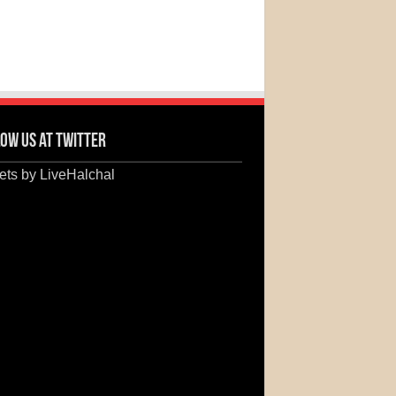
ow us at Twitter
ts by LiveHalchal