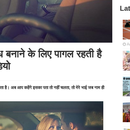
Lat
A
ध बनाने के लिए पागल रहती है
ियो
हुत होता है। अब आप कहेंगे इसका पता तो नहीं चलता, तो मेरे भाई जब नाम ही