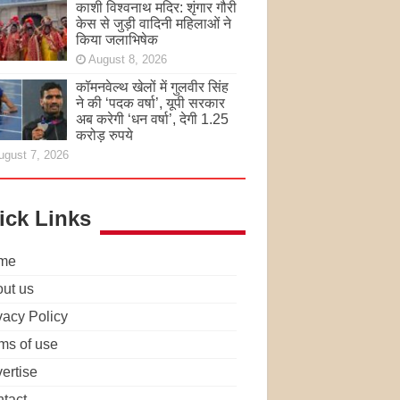
काशी विश्वनाथ मदिर: शृंगार गौरी
केस से जुड़ी वादिनी महिलाओं ने
किया जलाभिषेक
August 8, 2026
कॉमनवेल्थ खेलों में गुलवीर सिंह
ने की ‘पदक वर्षा’, यूपी सरकार
अब करेगी ‘धन वर्षा’, देगी 1.25
करोड़ रुपये
ugust 7, 2026
ick Links
me
ut us
vacy Policy
ms of use
ertise
tact