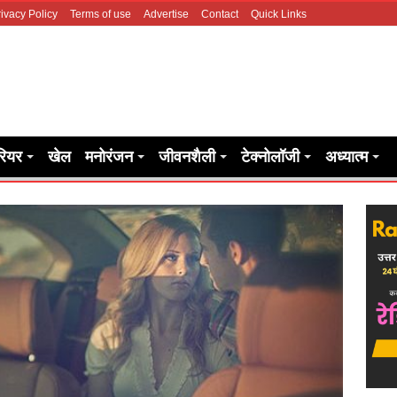
ivacy Policy
Terms of use
Advertise
Contact
Quick Links
रियर
खेल
मनोरंजन
जीवनशैली
टेक्नोलॉजी
अध्यात्म