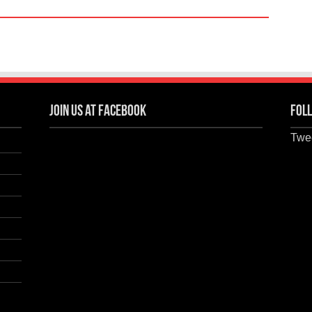
Join us at Facebook
Foll
Twee