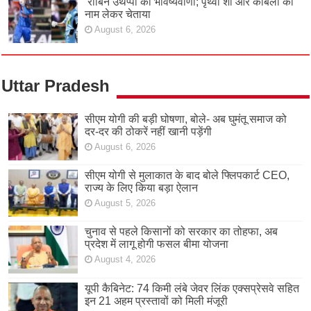
रॉबिन उथप्पा की भविष्यवाणी; पृथ्वी शॉ और कांबली का
नाम लेकर चेताया
August 6, 2026
Uttar Pradesh
सीएम योगी की बड़ी घोषणा, बोले- अब घुमंतू समाज को
दर-दर की ठोकरें नहीं खानी पड़ेंगी
August 6, 2026
सीएम योगी से मुलाकात के बाद बोले फ्लिपकार्ट CEO,
राज्य के लिए किया बड़ा ऐलान
August 5, 2026
चुनाव से पहले किसानों को सरकार का तोहफा, अब
प्रदेश में लागू होगी फसल बीमा योजना
August 4, 2026
यूपी कैबिनेट: 74 किमी लंबे जेवर लिंक एक्सप्रेसवे सहित
इन 21 अहम प्रस्तावों को मिली मंजूरी