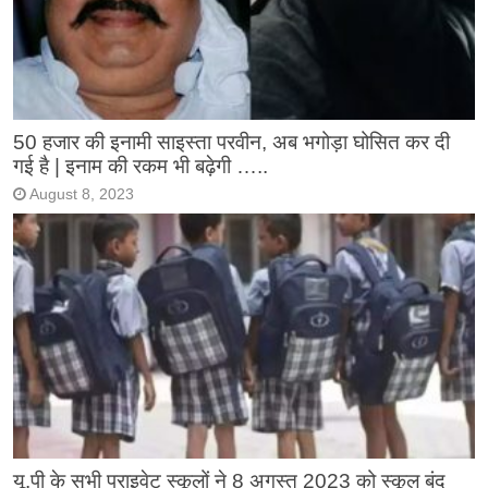
50 हजार की इनामी साइस्ता परवीन, अब भगोड़ा घोसित कर दी
गई है | इनाम की रकम भी बढ़ेगी …..
August 8, 2023
यू.पी के सभी प्राइवेट स्कूलों ने 8 अगस्त 2023 को स्कूल बंद