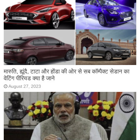
मारुति, ह्यूंदै, टाटा और होंडा की ओर से सब कॉम्पैक्ट सेडान का
वेटिंग पीरियड क्या है जाने
August 27, 2023