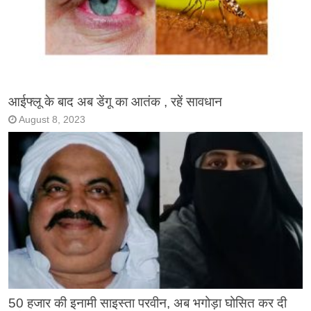
आईफ्लू के बाद अब डेंगू का आतंक , रहें सावधान
August 8, 2023
50 हजार की इनामी साइस्ता परवीन, अब भगोड़ा घोसित कर दी