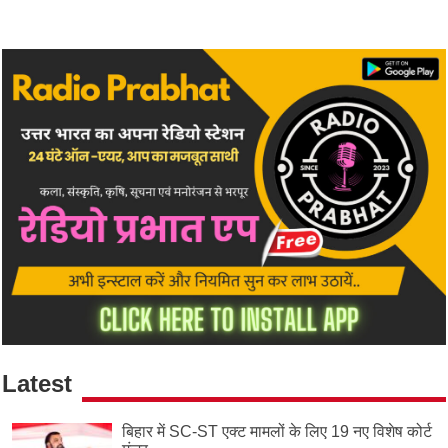
Latest
बिहार में SC-ST एक्ट मामलों के लिए 19 नए विशेष कोर्ट