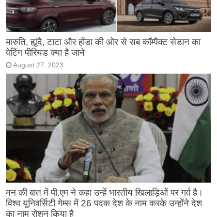
मारुति, ह्यूंदै, टाटा और होंडा की ओर से सब कॉम्पैक्ट सेडान का
वेटिंग पीरियड क्या है जाने
August 27, 2023
मन की बात में पी.एम ने कहा उन्हें भारतीय खिलाड़िओं पर गर्व है।
विश्व यूनिवर्सिटी गेम्स में 26 पदक देश के नाम करके उन्होंने देश
का नाम रोशन किया है