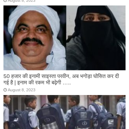
August 8, 2023
50 हजार की इनामी साइस्ता परवीन, अब भगोड़ा घोसित कर दी
गई है | इनाम की रकम भी बढ़ेगी …..
August 8, 2023