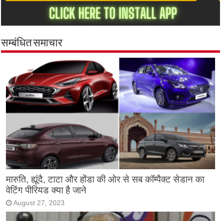
सम्बंधित समाचार
मारुति, ह्यूंदै, टाटा और होंडा की ओर से सब कॉम्पैक्ट सेडान का
वेटिंग पीरियड क्या है जाने
August 27, 2023