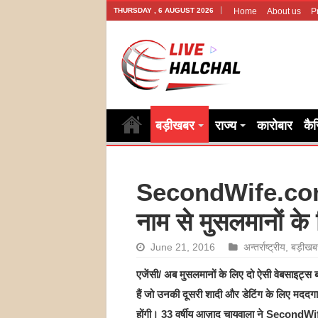
THURSDAY , 6 AUGUST 2026
Home
About us
P
बड़ीखबर
राज्य
कारोबार
कै
SecondWife.co
नाम से मुसलमानों के
June 21, 2016
अन्तर्राष्ट्रीय
,
बड़ीखब
एजेंसी/ अब मुसलमानों के लिए दो ऐसी वेबसाइट्स 
हैं जो उनकी दूसरी शादी और डेटिंग के लिए मददग
होंगी। 33 वर्षीय आज़ाद चायवाला ने Second