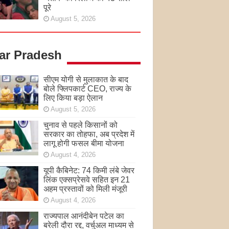
पूरे
August 5, 2026
tar Pradesh
सीएम योगी से मुलाकात के बाद
बोले फ्लिपकार्ट CEO, राज्य के
लिए किया बड़ा ऐलान
August 5, 2026
चुनाव से पहले किसानों को
सरकार का तोहफा, अब प्रदेश में
लागू होगी फसल बीमा योजना
August 4, 2026
यूपी कैबिनेट: 74 किमी लंबे जेवर
लिंक एक्सप्रेसवे सहित इन 21
अहम प्रस्तावों को मिली मंजूरी
August 4, 2026
राज्यपाल आनंदीबेन पटेल का
बरेली दौरा रद्द, वर्चुअल माध्यम से