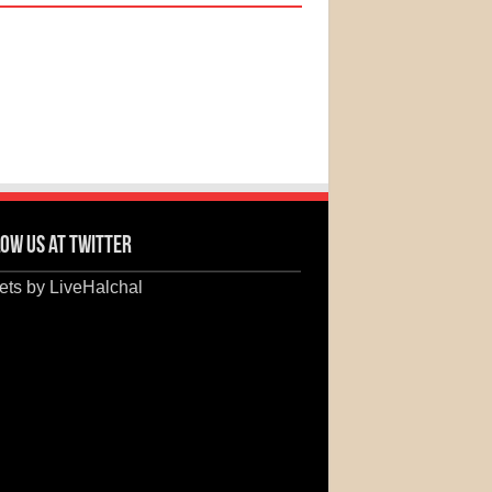
ow us at Twitter
ts by LiveHalchal