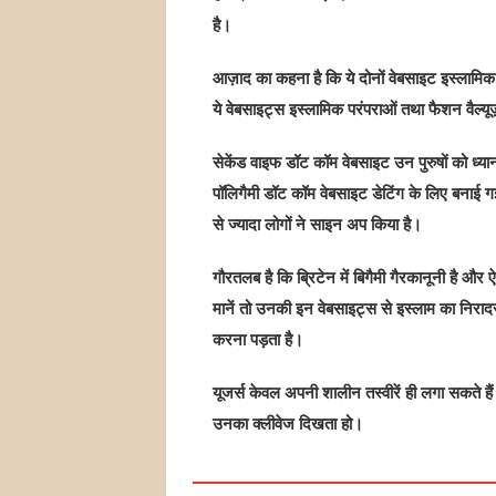
है।
आज़ाद का कहना है कि ये दोनों वेबसाइट इस्‍लामिक म
ये वेबसाइट्स इस्‍लामिक परंपराओं तथा फैशन वैल्‍यू
सेकेंड वाइफ डॉट कॉम वेबसाइट उन पुरुषों को ध्‍यान
पॉलिगैमी डॉट कॉम वेबसाइट डेटिंग के लिए बनाई
से ज्‍यादा लोगों ने साइन अप किया है।
गौरतलब है कि ब्रिटेन में बिगैमी गैरकानूनी है 
मानें तो उनकी इन वेबसाइट्स से इस्‍लाम का निरादर
करना पड़ता है।
यूजर्स केवल अपनी शालीन तस्‍वीरें ही लगा सकते हैं
उनका क्‍लीवेज दिखता हो।