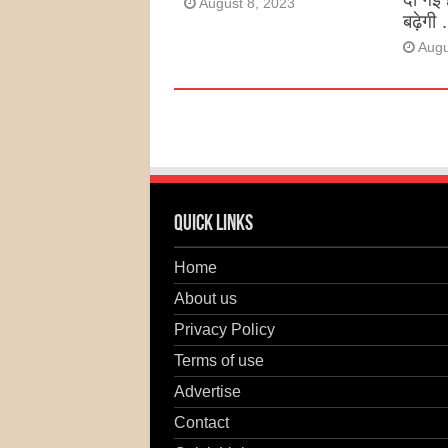
August 8, 2023
बढ़ेगी 
Augu
Quick Links
Home
About us
Privacy Policy
Terms of use
Advertise
Contact