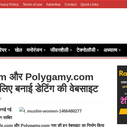
rivacy Policy
Terms of use
Advertise
Contact
Quick Links
रियर
खेल
मनोरंजन
जीवनशैली
टेक्नोलॉजी
अध्यात्म
m और Polygamy.com
 लिए बनाई डेटिंग की वेबसाइट
र
बनाई गई
ार साबित
Wife.com और Polygamy.com नाम की इन वेबसाइट का निर्माण किया