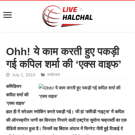
Ohh! ये काम करती हुए पकड़ी
गई कपिल शर्मा की ‘एक्स वाइफ’
July 1, 2016
मनोरंजन
कॉमेडियन
कपिल शर्मा की
‘एक्स वाइफ’
हाल ही में सरेआम स्मोकिंग करते पकड़ी गई। जी हां ‘कॉमेडी नाइट्स’ में कपिल
की ऑनस्क्रीन पत्नी का किरदार निभाने वाली एक्ट्रेस सुमोना चक्रवर्ती का एक
वीडियो वायरल हुआ है। जिसमें वह बिंदास अंदाज में सिगरेट पीती हुई दिखाई दे