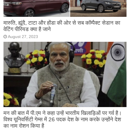
मारुति, ह्यूंदै, टाटा और होंडा की ओर से सब कॉम्पैक्ट सेडान का
वेटिंग पीरियड क्या है जाने
August 27, 2023
मन की बात में पी.एम ने कहा उन्हें भारतीय खिलाड़िओं पर गर्व है।
विश्व यूनिवर्सिटी गेम्स में 26 पदक देश के नाम करके उन्होंने देश
का नाम रोशन किया है