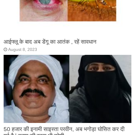
आईफ्लू के बाद अब डेंगू का आतंक , रहें सावधान
August 8, 2023
50 हजार की इनामी साइस्ता परवीन, अब भगोड़ा घोसित कर दी