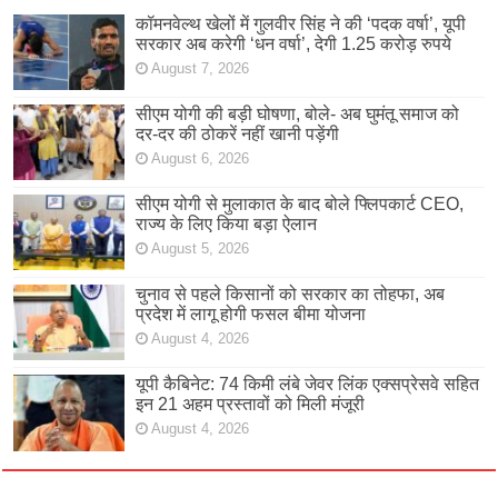
कॉमनवेल्थ खेलों में गुलवीर सिंह ने की ‘पदक वर्षा’, यूपी
सरकार अब करेगी ‘धन वर्षा’, देगी 1.25 करोड़ रुपये
August 7, 2026
सीएम योगी की बड़ी घोषणा, बोले- अब घुमंतू समाज को
दर-दर की ठोकरें नहीं खानी पड़ेंगी
August 6, 2026
सीएम योगी से मुलाकात के बाद बोले फ्लिपकार्ट CEO,
राज्य के लिए किया बड़ा ऐलान
August 5, 2026
चुनाव से पहले किसानों को सरकार का तोहफा, अब
प्रदेश में लागू होगी फसल बीमा योजना
August 4, 2026
यूपी कैबिनेट: 74 किमी लंबे जेवर लिंक एक्सप्रेसवे सहित
इन 21 अहम प्रस्तावों को मिली मंजूरी
August 4, 2026