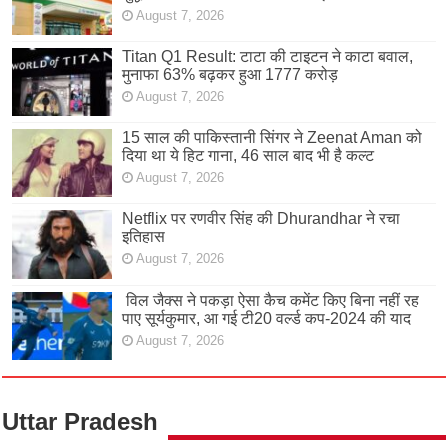
August 7, 2026
Titan Q1 Result: टाटा की टाइटन ने काटा बवाल,
मुनाफा 63% बढ़कर हुआ 1777 करोड़
August 7, 2026
15 साल की पाकिस्तानी सिंगर ने Zeenat Aman को
दिया था ये हिट गाना, 46 साल बाद भी है कल्ट
August 7, 2026
Netflix पर रणवीर सिंह की Dhurandhar ने रचा
इतिहास
August 7, 2026
विल जैक्स ने पकड़ा ऐसा कैच कमेंट किए बिना नहीं रह
पाए सूर्यकुमार, आ गई टी20 वर्ल्ड कप-2024 की याद
August 7, 2026
Uttar Pradesh