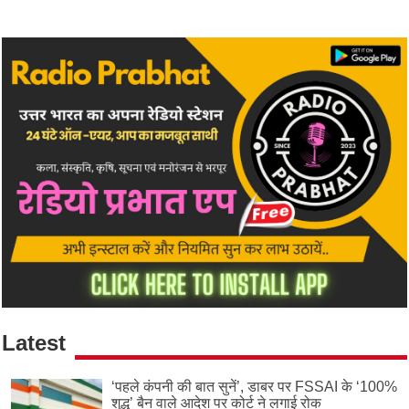
Latest
‘पहले कंपनी की बात सुनें’, डाबर पर FSSAI के ‘100%
शुद्ध’ बैन वाले आदेश पर कोर्ट ने लगाई रोक