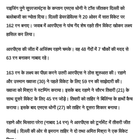
राइजिंग पुणे सुपरजायंट्स के कप्‍तान एमएस धोनी ने टॉस जीतकर दिल्‍ली को
बल्‍लेबाजी का न्‍योता दिया। दिल्‍ली डेयरडेविल्‍स ने 20 ओवर में सात विकेट पर
162 रन बनाए। जवाब में आरपीएस ने पांच गेंद शेष रहते तीन विकेट खोकर लक्ष्‍य
हासिल कर लिया।
आरपीएस की जीत में अजिंक्‍य रहाणे चमके। वह 48 गेंदों में 7 चौकों की मदद से
63 रन बनाकर नाबाद रहे।
163 रन के लक्ष्‍य का पीछा करने उतरी आरपीएस ने ठोस शुरुआत की। रहाणे
और उस्‍मान ख्‍वाजा (30) ने पहले विकेट के लिए 59 रन की साझेदारी की।
ख्‍वाजा को मिश्रा ने स्‍टम्‍पिंग कराया। इसके बाद रहाणे ने सौरभ तिवारी (21) के
साथ दूसरे विकेट के लिए 45 रन जोड़े। तिवारी को ताहिर ने बिलिंग्‍स के हाथों कैच
कराया। इसके बाद एमएस धोनी (27) को ताहिर ने दूसरा शिकार बनाया।
रहाणे और थिसारा परेरा (नाबाद 14 रन) ने आरपीएस को टूर्नामेंट में तीसरी जीत
दिलाई। दिल्‍ली की ओर से इमरान ताहिर ने दो तथा अमित मिश्रा ने एक विकेट