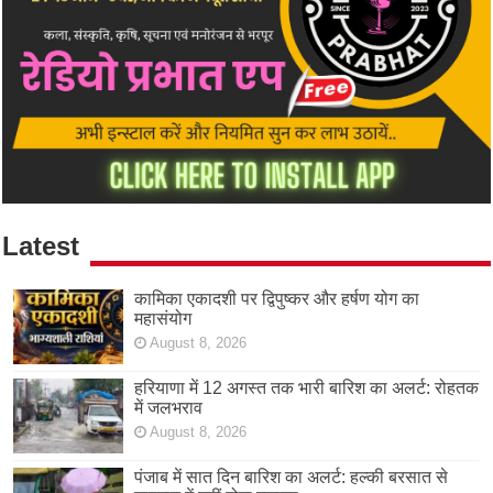
Latest
कामिका एकादशी पर द्विपुष्कर और हर्षण योग का
महासंयोग
August 8, 2026
हरियाणा में 12 अगस्त तक भारी बारिश का अलर्ट: रोहतक
में जलभराव
August 8, 2026
पंजाब में सात दिन बारिश का अलर्ट: हल्की बरसात से