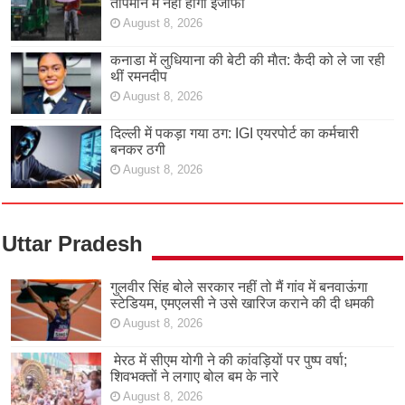
तापमान में नहीं होगा इजाफा
August 8, 2026
कनाडा में लुधियाना की बेटी की माैत: कैदी को ले जा रही
थीं रमनदीप
August 8, 2026
दिल्ली में पकड़ा गया ठग: IGI एयरपोर्ट का कर्मचारी
बनकर ठगी
August 8, 2026
Uttar Pradesh
गुलवीर सिंह बोले सरकार नहीं तो मैं गांव में बनवाऊंगा
स्टेडियम, एमएलसी ने उसे खारिज कराने की दी धमकी
August 8, 2026
मेरठ में सीएम योगी ने की कांवड़ियों पर पुष्प वर्षा;
शिवभक्तों ने लगाए बोल बम के नारे
August 8, 2026