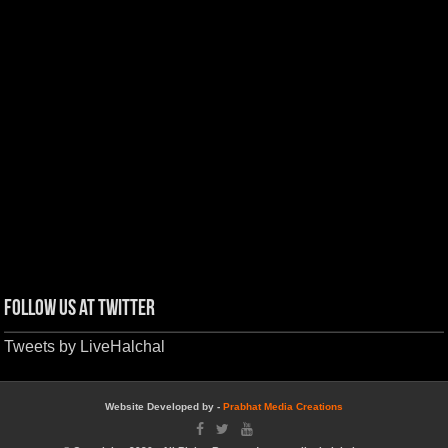
Follow us at Twitter
Tweets by LiveHalchal
Website Developed by -
Prabhat Media Creations