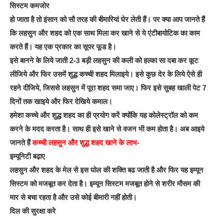
सिस्‍टम कमजोर
हो जाता है तो इंसान को सौ तरह की बीमारियां घेर लेती हैं। पर क्‍या आप जानते हैं
कि लहसुन और शहद को एक साथ मिला कर खाने से ये एंटीबायोटिक का काम
करते हैं। यह एक प्रकार का सूपर फूड है।
इसे बानने के लिये जाती 2-3 बड़ी लहसुन की कली को हल्‍का सा दबा कर कूट
लीजिये और फिर उसमें शुद्ध कच्‍ची शहद मिलाइये। इसे कुछ देर के लिये ऐसे ही
रहने दीजिये, जिससे लहसुन में पूरा शहद समा जाए। फिर इसे सुबह खाली पेट 7
दिनों तक खाइये और फिर देखिये कमाल।
हमेशा कच्‍चे और शुद्ध शहद का ही प्रयोग करें क्‍योंकि यह कोलेस्‍ट्रॉल को कम
करने के मदद करता है। साथ ही इसे खाने से वजन भी कम होता है। अब आइये
जानते हैं
कच्‍ची लहसुन और शुद्ध शहद खाने के लाभ-
इम्‍यूनिटी बढ़ाए
लहसुन और शहद के मेल से इस घोल की शक्‍ति बढ जाती है और फिर यह इम्‍यून
सिस्‍टम को मजबूत कर देता है। इम्‍यून सिस्‍टम मजबूत होने से शरीर मौसम की
मार से बचा रहता है और उसे कोई बीमारी नहीं होती।
दिल की सुरक्षा करे