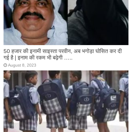
50 हजार की इनामी साइस्ता परवीन, अब भगोड़ा घोसित कर दी
गई है | इनाम की रकम भी बढ़ेगी …..
August 8, 2023