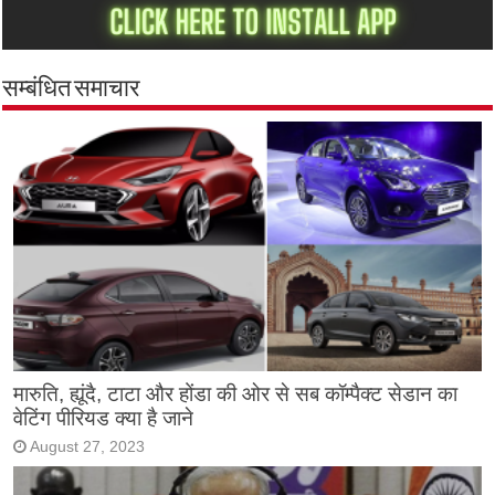
सम्बंधित समाचार
मारुति, ह्यूंदै, टाटा और होंडा की ओर से सब कॉम्पैक्ट सेडान का
वेटिंग पीरियड क्या है जाने
August 27, 2023