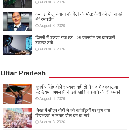
August 8, 2026
कनाडा में लुधियाना की बेटी की माैत: कैदी को ले जा रही
थीं रमनदीप
August 8, 2026
दिल्ली में पकड़ा गया ठग: IGI एयरपोर्ट का कर्मचारी
बनकर ठगी
August 8, 2026
Uttar Pradesh
गुलवीर सिंह बोले सरकार नहीं तो मैं गांव में बनवाऊंगा
स्टेडियम, एमएलसी ने उसे खारिज कराने की दी धमकी
August 8, 2026
मेरठ में सीएम योगी ने की कांवड़ियों पर पुष्प वर्षा;
शिवभक्तों ने लगाए बोल बम के नारे
August 8, 2026