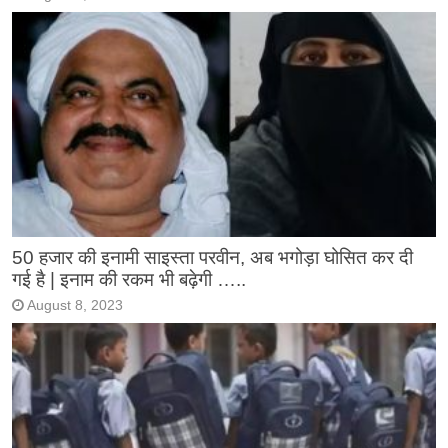
50 हजार की इनामी साइस्ता परवीन, अब भगोड़ा घोसित कर दी
गई है | इनाम की रकम भी बढ़ेगी …..
August 8, 2023