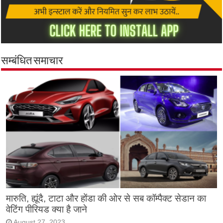
सम्बंधित समाचार
मारुति, ह्यूंदै, टाटा और होंडा की ओर से सब कॉम्पैक्ट सेडान का
वेटिंग पीरियड क्या है जाने
August 27, 2023