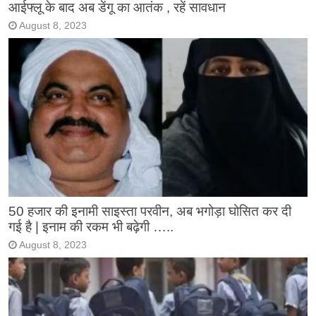
आईफ्लू के बाद अब डेंगू का आतंक , रहें सावधान
August 8, 2023
50 हजार की इनामी साइस्ता परवीन, अब भगोड़ा घोसित कर दी
गई है | इनाम की रकम भी बढ़ेगी …..
August 8, 2023