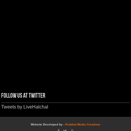
Follow us at Twitter
Tweets by LiveHalchal
Website Developed by -
Prabhat Media Creations