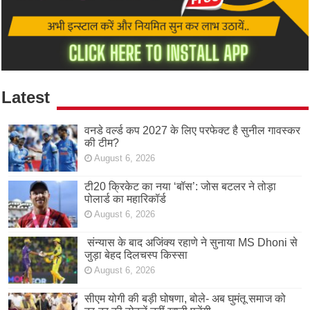
Latest
वनडे वर्ल्ड कप 2027 के लिए परफेक्ट है सुनील गावस्कर
की टीम?
August 6, 2026
टी20 क्रिकेट का नया ‘बॉस’: जोस बटलर ने तोड़ा
पोलार्ड का महारिकॉर्ड
August 6, 2026
संन्यास के बाद अजिंक्‍य रहाणे ने सुनाया MS Dhoni से
जुड़ा बेहद दिलचस्प किस्सा
August 6, 2026
सीएम योगी की बड़ी घोषणा, बोले- अब घुमंतू समाज को