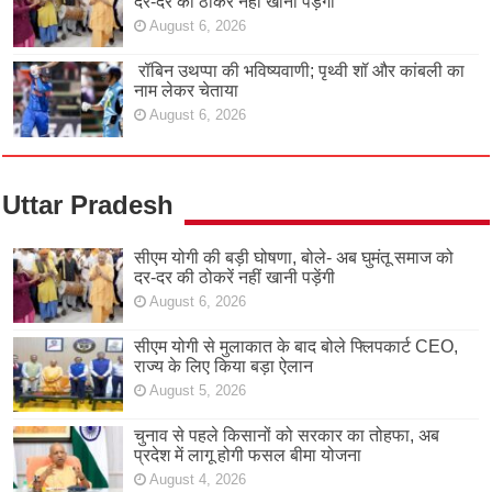
दर-दर की ठोकरें नहीं खानी पड़ेंगी
August 6, 2026
रॉबिन उथप्पा की भविष्यवाणी; पृथ्वी शॉ और कांबली का
नाम लेकर चेताया
August 6, 2026
Uttar Pradesh
सीएम योगी की बड़ी घोषणा, बोले- अब घुमंतू समाज को
दर-दर की ठोकरें नहीं खानी पड़ेंगी
August 6, 2026
सीएम योगी से मुलाकात के बाद बोले फ्लिपकार्ट CEO,
राज्य के लिए किया बड़ा ऐलान
August 5, 2026
चुनाव से पहले किसानों को सरकार का तोहफा, अब
प्रदेश में लागू होगी फसल बीमा योजना
August 4, 2026