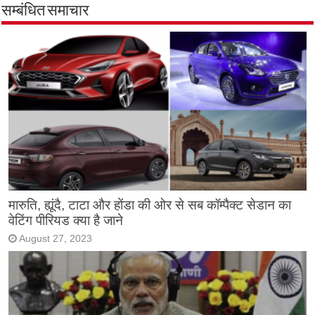
सम्बंधित समाचार
मारुति, ह्यूंदै, टाटा और होंडा की ओर से सब कॉम्पैक्ट सेडान का
वेटिंग पीरियड क्या है जाने
August 27, 2023