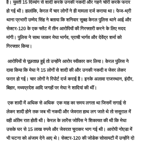
है। युवती 15 दिव्यांग से शादी करके उनकी नकदी और गहने चोरी करके फरार
हो गई थी। हालांकि, केरल में चार लोगों ने ही मामला दर्ज कराया था। फेज-थ्री
थाना प्रभारी उम्मेद सिंह ने बताया कि शनिवार सुबह केरल पुलिस थाने आई और
सेक्टर-120 के एक फ्लैट में तीन आरोपियों की गिरफ्तारी करने के लिए मदद
मांगी। पुलिस ने साथ जाकर मेघा भार्गव, प्राची भार्गव और देवेंद्र शर्मा को
गिरफ्तार किया।
आरोपियों से पूछताछ हुई तो उन्होंने आरोप स्वीकार कर लिया। केरल पुलिस ने
दावा किया कि मेघा ने 15 लोगों से शादी की और उनकी नकदी व जेवर लेकर
फरार हो गई। चार लोगों ने रिपोर्ट दर्ज कराई है। इनके अलावा राजस्थान, इंदौर,
बिहार, मध्यप्रदेश आदि जगहों पर मेघा ने शादियां की थीं।
एक शादी में अधिक से अधिक एक माह का समय लगता था जिसमें सगाई से
लेकर शादी होने तक जब भी नकदी और जेवरात हाथ लग जाते थे तो ससुराल में
वही अंतिम रात होती थी। केरल के लारेंस जोपिस ने शिकायत की थी कि मेघा
उसके घर से 15 लाख रुपये और जेवरात चुराकर भाग गई थी। आरोपी नोएडा में
भी घटना को अंजाम देने आए थे। सेक्टर-120 की जोडेक सोसायटी में उन्होंने दो