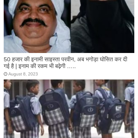
50 हजार की इनामी साइस्ता परवीन, अब भगोड़ा घोसित कर दी
गई है | इनाम की रकम भी बढ़ेगी …..
August 8, 2023