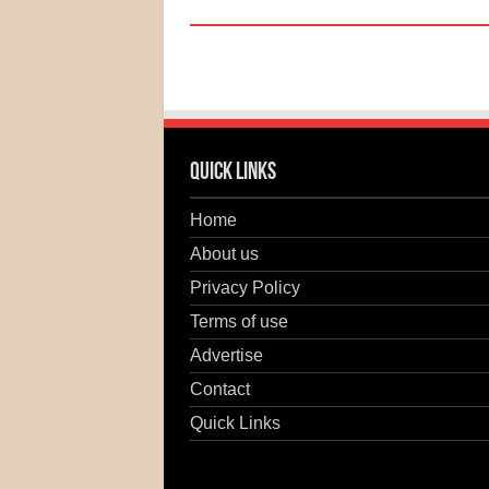
Quick Links
Home
About us
Privacy Policy
Terms of use
Advertise
Contact
Quick Links