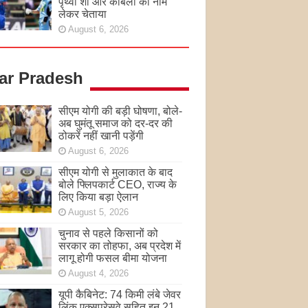
पृथ्वी शॉ और कांबली का नाम
लेकर चेताया
August 6, 2026
tar Pradesh
सीएम योगी की बड़ी घोषणा, बोले-
अब घुमंतू समाज को दर-दर की
ठोकरें नहीं खानी पड़ेंगी
August 6, 2026
सीएम योगी से मुलाकात के बाद
बोले फ्लिपकार्ट CEO, राज्य के
लिए किया बड़ा ऐलान
August 5, 2026
चुनाव से पहले किसानों को
सरकार का तोहफा, अब प्रदेश में
लागू होगी फसल बीमा योजना
August 4, 2026
यूपी कैबिनेट: 74 किमी लंबे जेवर
लिंक एक्सप्रेसवे सहित इन 21