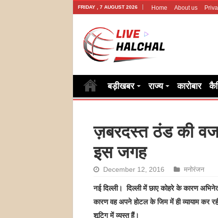
FRIDAY , 7 AUGUST 2026
Home
About us
Priva
बड़ीखबर
राज्य
कारोबार
कै
ज़बरदस्त ठंड की वजह स
इस जगह
December 12, 2016
मनोरंजन
नई दिल्ली। दिल्ली में छाए कोहरे के कारण अभिनेत
कारण वह अपने होटल के जिम में ही व्यायाम कर रही है
शूटिग में व्यस्त हैं।