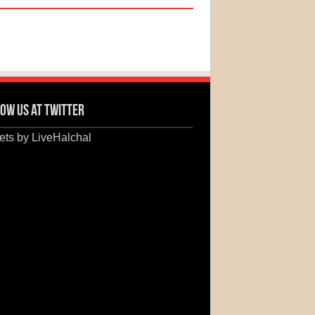
ow us at Twitter
ts by LiveHalchal