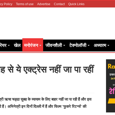
cy Policy
Terms of use
Advertise
Contact
Quick Links
रियर
खेल
मनोरंजन
जीवनशैली
टेक्नोलॉजी
अध्यात्म
े ये एक्ट्रेस नहीं जा पा रहीं
्री ऋचा चड्ढा सुबह के व्यायाम के लिए बाहर नहीं जा पा रही हैं और इस
ं। अभिनेत्री इन दिनों दिल्ली में हैं और फिल्म ‘फुकरे रिटर्न्‍स’ की