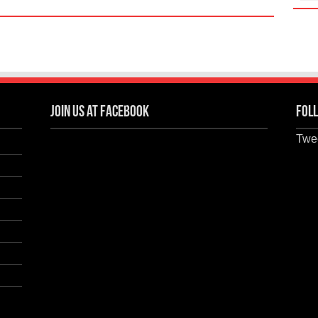
Join us at Facebook
Foll
Twee