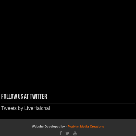
Follow us at Twitter
Tweets by LiveHalchal
Website Developed by -
Prabhat Media Creations