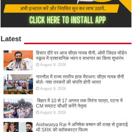
Latest
हिसार दौरे पर आज सीएम नायब सैनी, ओपी जिंदल मॉर्डन
स्कूल में प्रशासनिक भवन व सभागार का किया शुभारंभ
August 9, 2026
नारनौल में राज्य स्तरीय हाफ मैराथन: सीएम नायब सैनी
बोले- नशा तस्करों की संपत्ति होगी ध्वस्त
August 9, 2026
बिहार में 10 से 17 अगस्त तक तिरंगा यात्रा, पटना में
CM सम्राट चौधरी करेंगे नेतृत्व
August 9, 2026
Aishwarya Rai ने अभिषेक बच्चन की वजह से ठुकराई
थी SRK की ब्लॉकबस्टर फिल्म