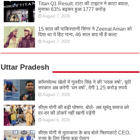
Titan Q1 Result: टाटा की टाइटन ने काटा बवाल,
मुनाफा 63% बढ़कर हुआ 1777 करोड़
August 7, 2026
15 साल की पाकिस्तानी सिंगर ने Zeenat Aman को
दिया था ये हिट गाना, 46 साल बाद भी है कल्ट
August 7, 2026
Uttar Pradesh
कॉमनवेल्थ खेलों में गुलवीर सिंह ने की ‘पदक वर्षा’, यूपी
सरकार अब करेगी ‘धन वर्षा’, देगी 1.25 करोड़ रुपये
August 7, 2026
सीएम योगी की बड़ी घोषणा, बोले- अब घुमंतू समाज को
दर-दर की ठोकरें नहीं खानी पड़ेंगी
August 6, 2026
सीएम योगी से मुलाकात के बाद बोले फ्लिपकार्ट CEO,
राज्य के लिए किया बड़ा ऐलान