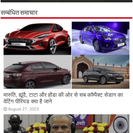
सम्बंधित समाचार
मारुति, ह्यूंदै, टाटा और होंडा की ओर से सब कॉम्पैक्ट सेडान का
वेटिंग पीरियड क्या है जाने
August 27, 2023