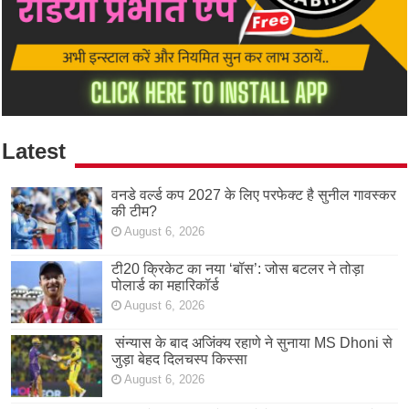
Latest
वनडे वर्ल्ड कप 2027 के लिए परफेक्ट है सुनील गावस्कर
की टीम?
August 6, 2026
टी20 क्रिकेट का नया ‘बॉस’: जोस बटलर ने तोड़ा
पोलार्ड का महारिकॉर्ड
August 6, 2026
संन्यास के बाद अजिंक्‍य रहाणे ने सुनाया MS Dhoni से
जुड़ा बेहद दिलचस्प किस्सा
August 6, 2026