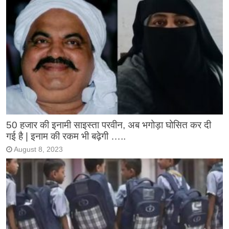
50 हजार की इनामी साइस्ता परवीन, अब भगोड़ा घोसित कर दी
गई है | इनाम की रकम भी बढ़ेगी …..
August 8, 2023