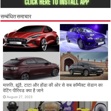
सम्बंधित समाचार
मारुति, ह्यूंदै, टाटा और होंडा की ओर से सब कॉम्पैक्ट सेडान का
वेटिंग पीरियड क्या है जाने
August 27, 2023