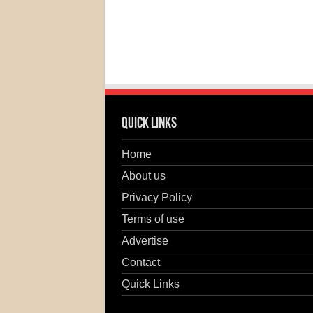
Quick Links
Home
About us
Privacy Policy
Terms of use
Advertise
Contact
Quick Links