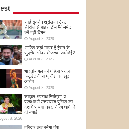
est
साई सुदर्शन श्रीलंका टेस्ट
सीरीज से बाहर: टीम मैनेजमेंट
की बढ़ी टेंशन
August 8, 2026
आखिर कहां गायब हैं ईरान के
सुप्रीम लीडर मोजतबा खामेनेई?
August 8, 2026
भारतीय मूल की महिला पर लगा
‘स्टूडेंट वीजा फ्रॉड’ का झूठा
आरोप
August 8, 2026
साइबर अपराध नियंत्रण व
प्रबंधन में उत्तराखंड पुलिस का
देश में पांचवां नंबर, सीएम धामी ने
दी बधाई
ugust 8, 2026
हरिद्वार तक बनेगा गंगा