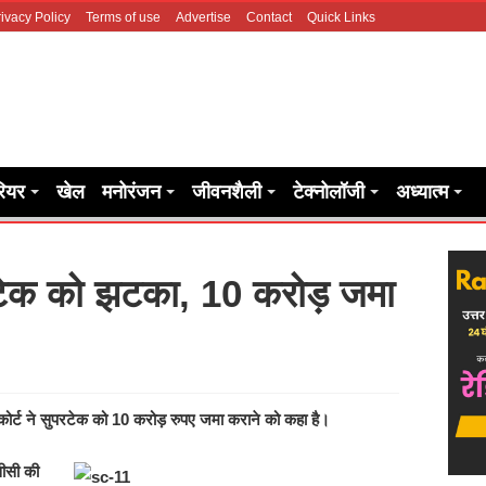
ivacy Policy
Terms of use
Advertise
Contact
Quick Links
रियर
खेल
मनोरंजन
जीवनशैली
टेक्नोलॉजी
अध्यात्म
परटेक को झटका, 10 करोड़ जमा
ीम कोर्ट ने सुपरटेक को 10 करोड़ रुपए जमा कराने को कहा है।
सीसी की