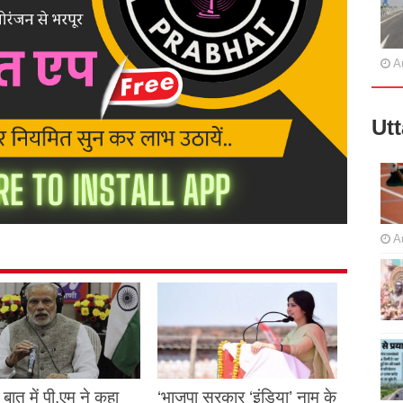
A
Ut
A
बात में पी.एम ने कहा
‘भाजपा सरकार ‘इंडिया’ नाम के