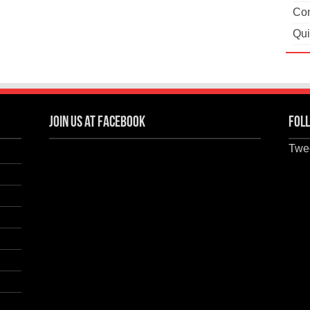
Con
Qui
Join us at Facebook
Foll
Twee