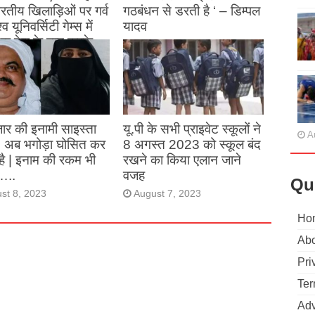
 भारतीय खिलाड़िओं पर गर्व
गठबंधन से डरती है ‘ – डिम्पल
्व यूनिवर्सिटी गेम्स में
यादव
क देश के नाम करके
August 26, 2023
ने देश का नाम रोशन किया
st 27, 2023
ार की इनामी साइस्ता
यू.पी के सभी प्राइवेट स्कूलों ने
A
, अब भगोड़ा घोसित कर
8 अगस्त 2023 को स्कूल बंद
है | इनाम की रकम भी
रखने का किया एलान जाने
…..
वजह
Qu
st 8, 2023
August 7, 2023
Ho
Abo
Pri
Ter
Adv