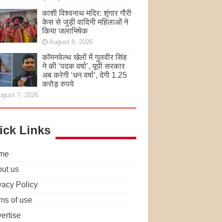
काशी विश्वनाथ मदिर: शृंगार गौरी
केस से जुड़ी वादिनी महिलाओं ने
किया जलाभिषेक
August 8, 2026
कॉमनवेल्थ खेलों में गुलवीर सिंह
ने की ‘पदक वर्षा’, यूपी सरकार
अब करेगी ‘धन वर्षा’, देगी 1.25
करोड़ रुपये
ugust 7, 2026
ick Links
me
ut us
vacy Policy
ms of use
ertise