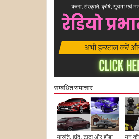
सम्बंधित समाचार
मारुति, ह्यूंदै, टाटा और होंडा
मन की 