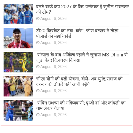
वनडे वर्ल्ड कप 2027 के लिए परफेक्ट है सुनील गावस्कर
की टीम?
August 6, 2026
टी20 क्रिकेट का नया ‘बॉस’: जोस बटलर ने तोड़ा
पोलार्ड का महारिकॉर्ड
August 6, 2026
संन्यास के बाद अजिंक्‍य रहाणे ने सुनाया MS Dhoni से
जुड़ा बेहद दिलचस्प किस्सा
August 6, 2026
सीएम योगी की बड़ी घोषणा, बोले- अब घुमंतू समाज को
दर-दर की ठोकरें नहीं खानी पड़ेंगी
August 6, 2026
रॉबिन उथप्पा की भविष्यवाणी; पृथ्वी शॉ और कांबली का
नाम लेकर चेताया
August 6, 2026