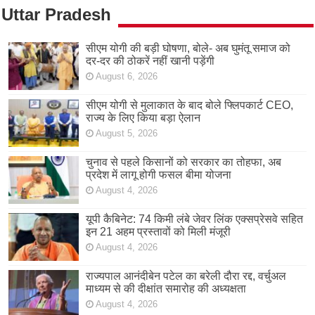
Uttar Pradesh
सीएम योगी की बड़ी घोषणा, बोले- अब घुमंतू समाज को
दर-दर की ठोकरें नहीं खानी पड़ेंगी
August 6, 2026
सीएम योगी से मुलाकात के बाद बोले फ्लिपकार्ट CEO,
राज्य के लिए किया बड़ा ऐलान
August 5, 2026
चुनाव से पहले किसानों को सरकार का तोहफा, अब
प्रदेश में लागू होगी फसल बीमा योजना
August 4, 2026
यूपी कैबिनेट: 74 किमी लंबे जेवर लिंक एक्सप्रेसवे सहित
इन 21 अहम प्रस्तावों को मिली मंजूरी
August 4, 2026
राज्यपाल आनंदीबेन पटेल का बरेली दौरा रद्द, वर्चुअल
माध्यम से की दीक्षांत समारोह की अध्यक्षता
August 4, 2026