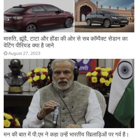
मारुति, ह्यूंदै, टाटा और होंडा की ओर से सब कॉम्पैक्ट सेडान का
वेटिंग पीरियड क्या है जाने
August 27, 2023
मन की बात में पी.एम ने कहा उन्हें भारतीय खिलाड़िओं पर गर्व है।