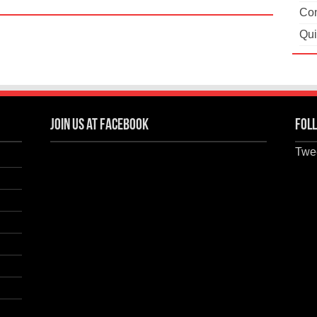
Con
Qui
Join us at Facebook
Foll
Twee