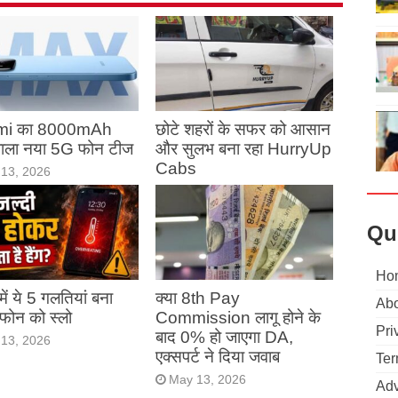
mi का 8000mAh
छोटे शहरों के सफर को आसान
 वाला नया 5G फोन टीज
और सुलभ बना रहा HurryUp
Cabs
13, 2026
May 13, 2026
Qu
Ho
ं में ये 5 गलतियां बना
क्या 8th Pay
Abo
ं फोन को स्लो
Commission लागू होने के
Pri
बाद 0% हो जाएगा DA,
13, 2026
एक्सपर्ट ने दिया जवाब
Ter
May 13, 2026
Adv