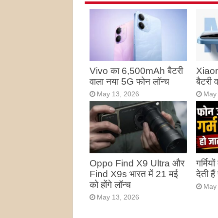
Vivo का 6,500mAh बैटरी
Xiao
वाला नया 5G फोन लॉन्च
बैटरी
May 13, 2026
May 
Oppo Find X9 Ultra और
गर्मियो
Find X9s भारत में 21 मई
देती है
को होंगे लॉन्च
May 
May 13, 2026