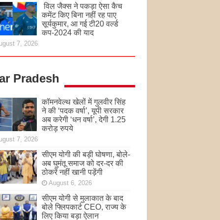
विल जैक्स ने पकड़ा ऐसा कैच
कमेंट किए बिना नहीं रह पाए
सूर्यकुमार, आ गई टी20 वर्ल्ड
कप-2024 की याद
ugust 7, 2026
tar Pradesh
कॉमनवेल्थ खेलों में गुलवीर सिंह
ने की ‘पदक वर्षा’, यूपी सरकार
अब करेगी ‘धन वर्षा’, देगी 1.25
करोड़ रुपये
ugust 7, 2026
सीएम योगी की बड़ी घोषणा, बोले-
अब घुमंतू समाज को दर-दर की
ठोकरें नहीं खानी पड़ेंगी
August 6, 2026
सीएम योगी से मुलाकात के बाद
बोले फ्लिपकार्ट CEO, राज्य के
लिए किया बड़ा ऐलान