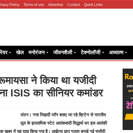
ivacy Policy
Terms of use
Advertise
Contact
Quick Links
रियर
खेल
मनोरंजन
जीवनशैली
टेक्नोलॉजी
अध्यात्म
ू रूमायसा ने किया था यजीदी
ना ISIS का सीनियर कमांडर
लंदन। नया जिहादी जॉन बताए जा रहे ब्रिटेन से भारतीय
मूल के इस्लामिक स्टेट आतंकवादी सिद्धार्थ धर इस आतंकी
एक खबर में यह दावा किया गया है। आईएस द्वारा गुलाम बनाई गई यजीदी