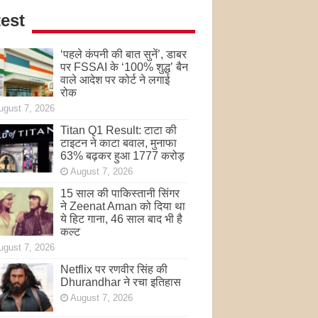
est
‘पहले कंपनी की बात सुनें’, डाबर
पर FSSAI के ‘100% शुद्ध’ बैन
वाले आदेश पर कोर्ट ने लगाई
रोक
ugust 7, 2026
Titan Q1 Result: टाटा की
टाइटन ने काटा बवाल, मुनाफा
63% बढ़कर हुआ 1777 करोड़
August 7, 2026
15 साल की पाकिस्तानी सिंगर
ने Zeenat Aman को दिया था
ये हिट गाना, 46 साल बाद भी है
कल्ट
ugust 7, 2026
Netflix पर रणवीर सिंह की
Dhurandhar ने रचा इतिहास
August 7, 2026