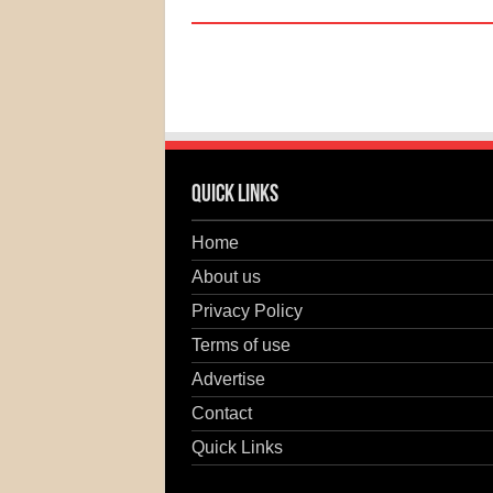
Quick Links
Home
About us
Privacy Policy
Terms of use
Advertise
Contact
Quick Links