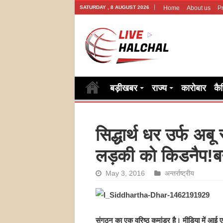
SATURDAY , 8 AUGUST 2026
Home
About us
Pr
बड़ीखबर
राज्य
कारोबार
कै
सिद्धार्थ धर उर्फ अब
लड़की को किडनैप!ब
May 3, 2016
अन्तर्राष्ट्रीय
संगठन का एक वरिष्ठ कमांडर है। मीडिया में आई 