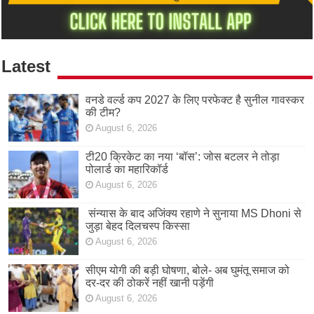
Latest
वनडे वर्ल्ड कप 2027 के लिए परफेक्ट है सुनील गावस्कर
की टीम?
August 6, 2026
टी20 क्रिकेट का नया ‘बॉस’: जोस बटलर ने तोड़ा
पोलार्ड का महारिकॉर्ड
August 6, 2026
संन्यास के बाद अजिंक्‍य रहाणे ने सुनाया MS Dhoni से
जुड़ा बेहद दिलचस्प किस्सा
August 6, 2026
सीएम योगी की बड़ी घोषणा, बोले- अब घुमंतू समाज को
दर-दर की ठोकरें नहीं खानी पड़ेंगी
August 6, 2026