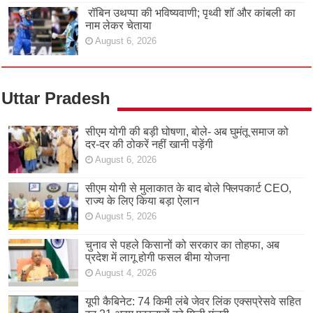
रॉबिन उथप्पा की भविष्यवाणी; पृथ्वी शॉ और कांबली का
नाम लेकर चेताया
August 6, 2026
Uttar Pradesh
सीएम योगी की बड़ी घोषणा, बोले- अब घुमंतू समाज को
दर-दर की ठोकरें नहीं खानी पड़ेंगी
August 6, 2026
सीएम योगी से मुलाकात के बाद बोले फ्लिपकार्ट CEO,
राज्य के लिए किया बड़ा ऐलान
August 5, 2026
चुनाव से पहले किसानों को सरकार का तोहफा, अब
प्रदेश में लागू होगी फसल बीमा योजना
August 4, 2026
यूपी कैबिनेट: 74 किमी लंबे जेवर लिंक एक्सप्रेसवे सहित