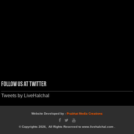
Follow us at Twitter
Tweets by LiveHalchal
Website Developed by -
Prabhat Media Creations
© Copyrights 2026, All Rights Reserved to www.livehalchal.com .