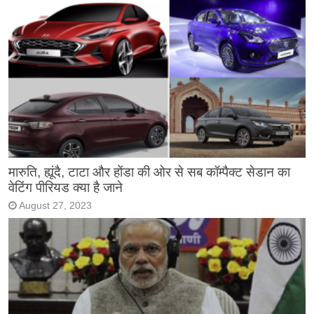
मारुति, ह्यूंदै, टाटा और होंडा की ओर से सब कॉम्पैक्ट सेडान का
वेटिंग पीरियड क्या है जाने
August 27, 2023