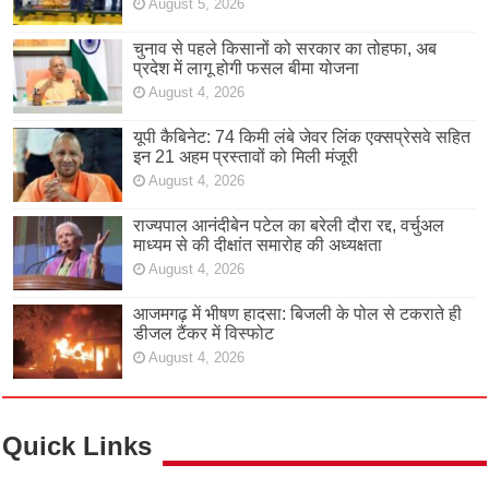
August 5, 2026
चुनाव से पहले किसानों को सरकार का तोहफा, अब
प्रदेश में लागू होगी फसल बीमा योजना
August 4, 2026
यूपी कैबिनेट: 74 किमी लंबे जेवर लिंक एक्सप्रेसवे सहित
इन 21 अहम प्रस्तावों को मिली मंजूरी
August 4, 2026
राज्यपाल आनंदीबेन पटेल का बरेली दौरा रद्द, वर्चुअल
माध्यम से की दीक्षांत समारोह की अध्यक्षता
August 4, 2026
आजमगढ़ में भीषण हादसा: बिजली के पोल से टकराते ही
डीजल टैंकर में विस्फोट
August 4, 2026
Quick Links