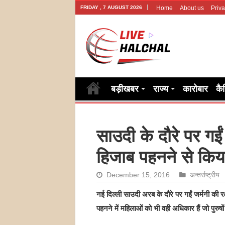
FRIDAY , 7 AUGUST 2026
Home
About us
Priva
बड़ीखबर
राज्य
कारोबार
कै
साउदी के दौरे पर गईं
हिजाब पहनने से किय
December 15, 2016
अन्तर्राष्ट्रीय
नई दिल्ली साउदी अरब के दौरे पर गईं जर्मनी की रक
पहनने में महिलाओं को भी वही अधिकार हैं जो पुरुषों