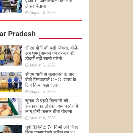
पृथ्वी शॉ और कांबली का नाम
लेकर चेताया
August 6, 2026
tar Pradesh
सीएम योगी की बड़ी घोषणा, बोले-
अब घुमंतू समाज को दर-दर की
ठोकरें नहीं खानी पड़ेंगी
August 6, 2026
सीएम योगी से मुलाकात के बाद
बोले फ्लिपकार्ट CEO, राज्य के
लिए किया बड़ा ऐलान
August 5, 2026
चुनाव से पहले किसानों को
सरकार का तोहफा, अब प्रदेश में
लागू होगी फसल बीमा योजना
August 4, 2026
यूपी कैबिनेट: 74 किमी लंबे जेवर
लिंक एक्सप्रेसवे सहित इन 21