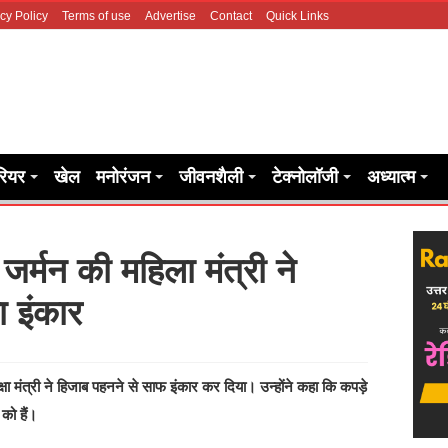
cy Policy
Terms of use
Advertise
Contact
Quick Links
रियर
खेल
मनोरंजन
जीवनशैली
टेक्नोलॉजी
अध्यात्म
 जर्मन की महिला मंत्री ने
ा इंकार
्षा मंत्री ने हिजाब पहनने से साफ इंकार कर दिया। उन्होंने कहा कि कपड़े
 को हैं।