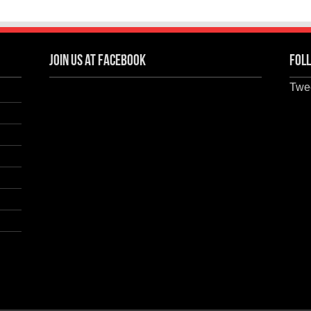
Join us at Facebook
Foll
Twee