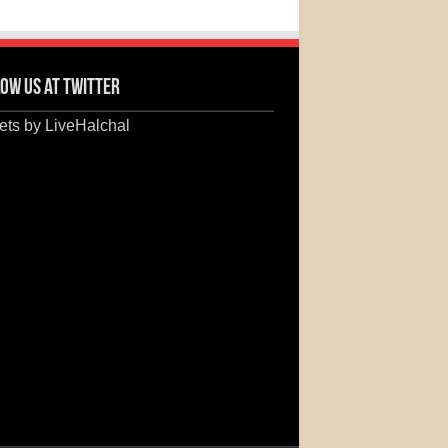
ow us at Twitter
ts by LiveHalchal