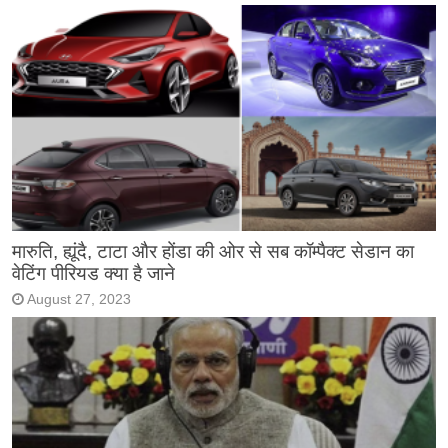
मारुति, ह्यूंदै, टाटा और होंडा की ओर से सब कॉम्पैक्ट सेडान का
वेटिंग पीरियड क्या है जाने
August 27, 2023