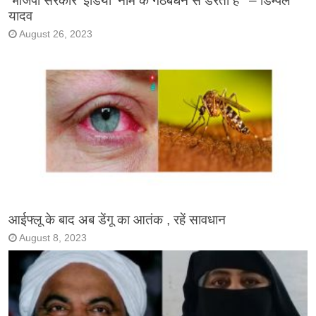
‘भाजपा सरकार ‘इंडिया’ नाम के गठबंधन से डरती है ‘ – डिम्पल
यादव
August 26, 2023
आईफ्लू के बाद अब डेंगू का आतंक , रहें सावधान
August 8, 2023