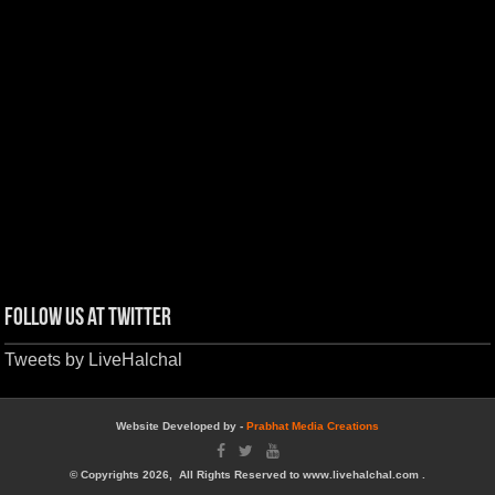
Follow us at Twitter
Tweets by LiveHalchal
Website Developed by -
Prabhat Media Creations
© Copyrights 2026, All Rights Reserved to www.livehalchal.com .