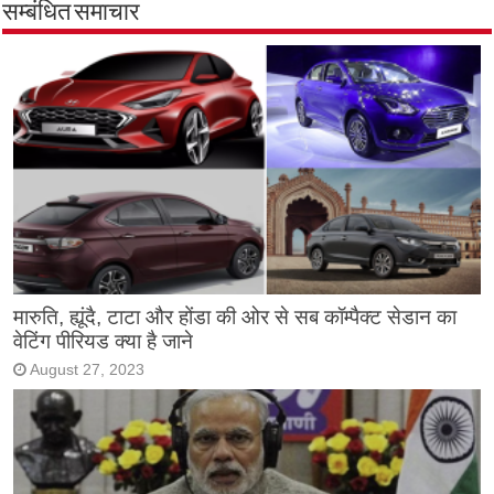
सम्बंधित समाचार
मारुति, ह्यूंदै, टाटा और होंडा की ओर से सब कॉम्पैक्ट सेडान का
वेटिंग पीरियड क्या है जाने
August 27, 2023