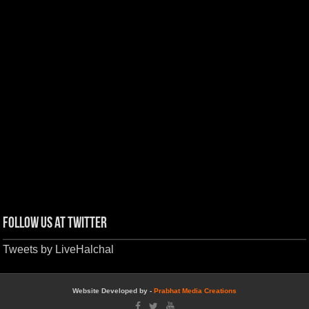
Follow us at Twitter
Tweets by LiveHalchal
Website Developed by -
Prabhat Media Creations