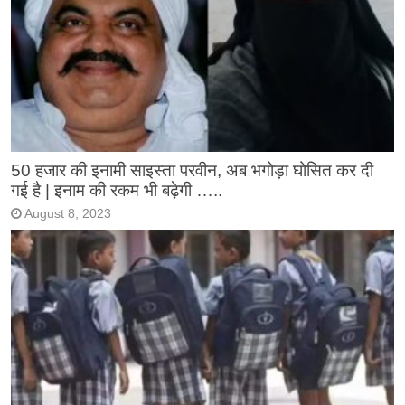
50 हजार की इनामी साइस्ता परवीन, अब भगोड़ा घोसित कर दी
गई है | इनाम की रकम भी बढ़ेगी …..
August 8, 2023