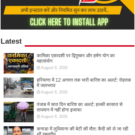
Latest
कामिका एकादशी पर द्विपुष्कर और हर्षण योग का
महासंयोग
August 8, 2026
हरियाणा में 12 अगस्त तक भारी बारिश का अलर्ट: रोहतक
में जलभराव
August 8, 2026
पंजाब में सात दिन बारिश का अलर्ट: हल्की बरसात से
तापमान में नहीं होगा इजाफा
August 8, 2026
कनाडा में लुधियाना की बेटी की माैत: कैदी को ले जा रही
थीं रमनदीप