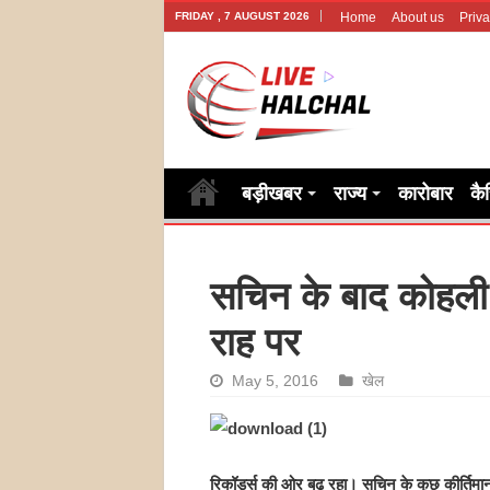
FRIDAY , 7 AUGUST 2026
Home
About us
Priva
बड़ीखबर
राज्य
कारोबार
कै
सचिन के बाद कोहली
राह पर
May 5, 2016
खेल
रिकॉर्ड्स की ओर बढ़ रहा। सचिन के कुछ कीर्तिमान 