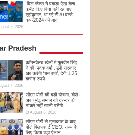
विल जैक्स ने पकड़ा ऐसा कैच
कमेंट किए बिना नहीं रह पाए
सूर्यकुमार, आ गई टी20 वर्ल्ड
कप-2024 की याद
ugust 7, 2026
tar Pradesh
कॉमनवेल्थ खेलों में गुलवीर सिंह
ने की ‘पदक वर्षा’, यूपी सरकार
अब करेगी ‘धन वर्षा’, देगी 1.25
करोड़ रुपये
ugust 7, 2026
सीएम योगी की बड़ी घोषणा, बोले-
अब घुमंतू समाज को दर-दर की
ठोकरें नहीं खानी पड़ेंगी
August 6, 2026
सीएम योगी से मुलाकात के बाद
बोले फ्लिपकार्ट CEO, राज्य के
लिए किया बड़ा ऐलान