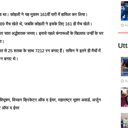
या था। कोहली ने यह मुकाम 161वीं पारी में हासिल कर लिया।
 189 मैच खेले थे, जबकि कोहली ने इसके लिए 161 ही मैच खेले।
A
 पर सात अर्द्धशतक जमाए। इससे पहले कंगारूओं के खिलाफ उन्हीं के घर
था।
Ut
से 25 शतक के साथ 7212 रन बनाए हैं। सचिन ने इतने ही मैचों में
न बनाए थे।
A
 विभूषण, विज्डन क्रिकेटर ऑफ द ईयर, महाराष्ट्र भूषण अवार्ड, अर्जुन
ेटर ऑफ द ईयर