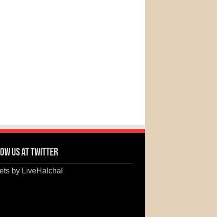
ow us at Twitter
ts by LiveHalchal