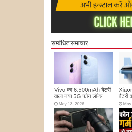
सम्बंधित समाचार
Vivo का 6,500mAh बैटरी
Xiao
वाला नया 5G फोन लॉन्च
बैटरी
May 13, 2026
May 