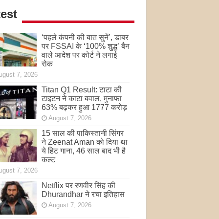
est
‘पहले कंपनी की बात सुनें’, डाबर
पर FSSAI के ‘100% शुद्ध’ बैन
वाले आदेश पर कोर्ट ने लगाई
रोक
ugust 7, 2026
Titan Q1 Result: टाटा की
टाइटन ने काटा बवाल, मुनाफा
63% बढ़कर हुआ 1777 करोड़
August 7, 2026
15 साल की पाकिस्तानी सिंगर
ने Zeenat Aman को दिया था
ये हिट गाना, 46 साल बाद भी है
कल्ट
ugust 7, 2026
Netflix पर रणवीर सिंह की
Dhurandhar ने रचा इतिहास
August 7, 2026