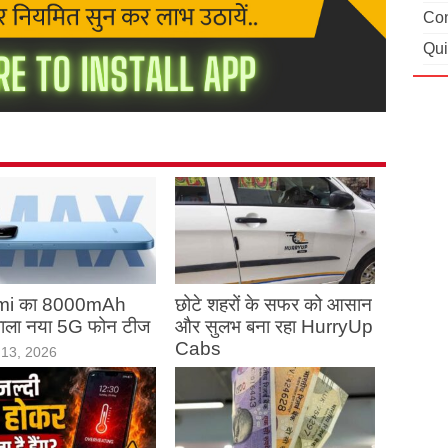
Con
Qui
mi का 8000mAh
छोटे शहरों के सफर को आसान
 वाला नया 5G फोन टीज
और सुलभ बना रहा HurryUp
Cabs
13, 2026
May 13, 2026