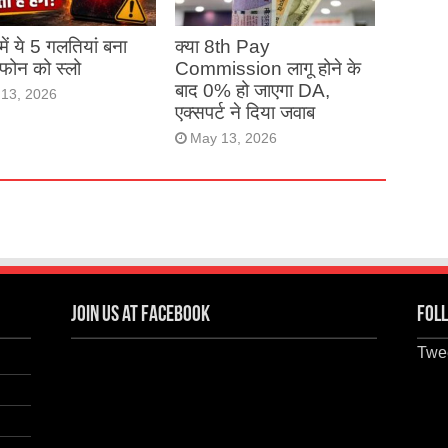
ं में ये 5 गलतियां बना
क्या 8th Pay
ं फोन को स्लो
Commission लागू होने के
बाद 0% हो जाएगा DA,
13, 2026
एक्सपर्ट ने दिया जवाब
May 13, 2026
Join us at Facebook
Foll
Twee