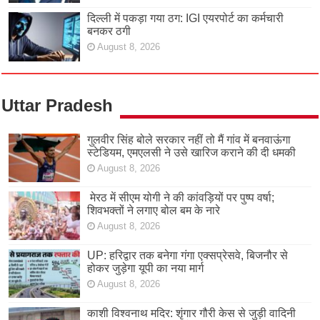
दिल्ली में पकड़ा गया ठग: IGI एयरपोर्ट का कर्मचारी
बनकर ठगी
August 8, 2026
Uttar Pradesh
गुलवीर सिंह बोले सरकार नहीं तो मैं गांव में बनवाऊंगा
स्टेडियम, एमएलसी ने उसे खारिज कराने की दी धमकी
August 8, 2026
मेरठ में सीएम योगी ने की कांवड़ियों पर पुष्प वर्षा;
शिवभक्तों ने लगाए बोल बम के नारे
August 8, 2026
UP: हरिद्वार तक बनेगा गंगा एक्सप्रेसवे, बिजनौर से
होकर जुड़ेगा यूपी का नया मार्ग
August 8, 2026
काशी विश्वनाथ मदिर: शृंगार गौरी केस से जुड़ी वादिनी