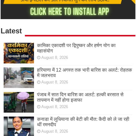
Latest
कामिका एकादशी पर द्विपुष्कर और हर्षण योग का
महासंयोग
August 8, 2026
हरियाणा में 12 अगस्त तक भारी बारिश का अलर्ट: रोहतक
में जलभराव
August 8, 2026
पंजाब में सात दिन बारिश का अलर्ट: हल्की बरसात से
तापमान में नहीं होगा इजाफा
August 8, 2026
कनाडा में लुधियाना की बेटी की माैत: कैदी को ले जा रही
थीं रमनदीप
August 8, 2026