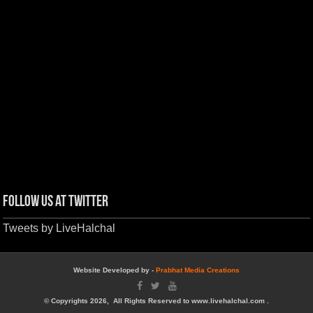
Follow us at Twitter
Tweets by LiveHalchal
Website Developed by -
Prabhat Media Creations
© Copyrights 2026, All Rights Reserved to www.livehalchal.com .