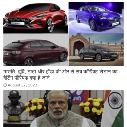
मारुति, ह्यूंदै, टाटा और होंडा की ओर से सब कॉम्पैक्ट सेडान का
वेटिंग पीरियड क्या है जाने
August 27, 2023