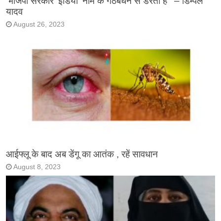
‘भाजपा सरकार ‘इंडिया’ नाम के गठबंधन से डरती है ‘ – डिम्पल
यादव
August 26, 2023
आईफ्लू के बाद अब डेंगू का आतंक , रहें सावधान
August 8, 2023