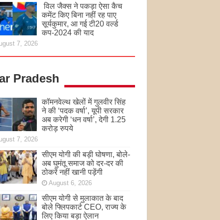
विल जैक्स ने पकड़ा ऐसा कैच
कमेंट किए बिना नहीं रह पाए
सूर्यकुमार, आ गई टी20 वर्ल्ड
कप-2024 की याद
ugust 7, 2026
tar Pradesh
कॉमनवेल्थ खेलों में गुलवीर सिंह
ने की ‘पदक वर्षा’, यूपी सरकार
अब करेगी ‘धन वर्षा’, देगी 1.25
करोड़ रुपये
ugust 7, 2026
सीएम योगी की बड़ी घोषणा, बोले-
अब घुमंतू समाज को दर-दर की
ठोकरें नहीं खानी पड़ेंगी
August 6, 2026
सीएम योगी से मुलाकात के बाद
बोले फ्लिपकार्ट CEO, राज्य के
लिए किया बड़ा ऐलान