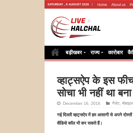
SATURDAY , 8 AUGUST 2026
Home
About us
Pr
बड़ीखबर
राज्य
कारोबार
कै
व्‍हाट्सऐप के इस फी
सोचा भी नहीं था बना 
December 16, 2016
गैजेट
,
मोबाइ
नई दिल्ली व्‍हाट्सऐप में हम आसानी से अपने दोस्
वीडियो कॉल भी कर सकते हैं।