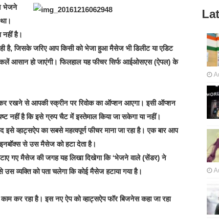
 भेजने
Lat
 था।
 नहीं है।
 है, जिसके जरिए आप किसी को भेजा हुआ मैसेज भी डिलीट या एडिट
्किलें आसान हो जाएंगी। फिलहाल यह फीचर सिर्फ आईओसएस (ऐपल) के
A
बाकर रखने से आपकी स्‍क्रीन पर रिवोक का ऑप्शन आएगा। इसी ऑप्‍शन
ट नहीं है कि इसे ग्रुप चैट में इस्तेमाल किया जा सकेगा या नहीं।
द इसे व्‍हाट्सऐप का सबसे महत्‍वपूर्ण फीचर माना जा रहा है। एक बार आप
े इनबॉक्स से उस मैसेज को हटा देता है।
ाए गए मैसेज की जगह यह लिखा दिखेगा कि ‘भेजने वाले (सेंडर) ने
A
 उस व्यक्ति को पता चलेगा कि कोई मैसेज हटाया गया है।
 काम कर रहा है। इस नए ऐप को व्‍हाट्सऐप फॉर बिजनेस कहा जा रहा