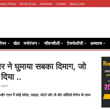
ivacy Policy
Terms of use
Advertise
Contact
Quick Links
रियर
खेल
मनोरंजन
जीवनशैली
टेक्नोलॉजी
अध्यात्म
चर ने घुमाया सबका दिमाग, जो
दिया ..
ल apps
‍तों और ग्रुप में कोई संदेश, फाइल, फोटो और तो और ऑडियो मैसेज के साथ