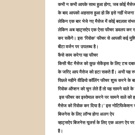
कभी न कभी आपके साथ हुआ होगा, जब कोई मैसेज
के बाद आपको अहसास हुआ हो कि इसे नहीं भेजना
लेकिन एक बार भेजे गए मैसेज में कोई बदलाव संभव
लेकिन अब व्हाट्सऐप एक ऐसा फीचर डवलप कर रही
कर सकेंगे। इस ‘रिवोक’ फीचर से आपकी कई मुश
बीटा वर्जन पर उपलब्‍ध है।
कैसे काम करेगा यह फीचर
किसी चैट मैसेज को कुछ सेकेंड्स के लिए टच द
के जरिए आप मैसेज को हटा सकते हैं। अभी यह स्‍पष्‍
पिछले महीने वीडियो कॉलिंग फीचर शुरू करने के बा
रिवोक ऑप्शन को चुन लेते हैं तो यह सामने वाले क
इस फीचर का इस्तेमाल करने पर सामने वाले को हट
मैसेज को रिवोक कर दिया है।’ इस नोटिफिकेशन से
बिजनेस के लिए लॉन्‍च होगा अलग ऐप
व्‍हाट्सऐप बिजनेस यूजर्स के लिए एक अलग ऐप पर
है।