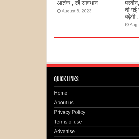
आतंक , रहें सावधान
परवीन
दी गई 
August 8, 2023
बढ़ेगी 
Augu
Quick Links
Home
About us
Privacy Policy
Terms of use
Advertise