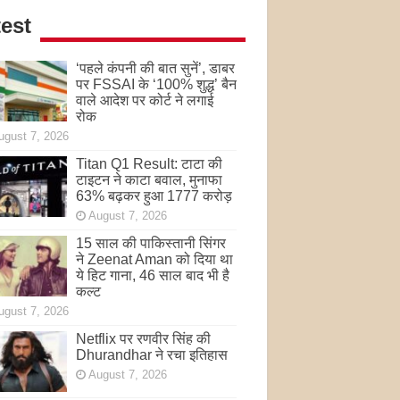
est
‘पहले कंपनी की बात सुनें’, डाबर
पर FSSAI के ‘100% शुद्ध’ बैन
वाले आदेश पर कोर्ट ने लगाई
रोक
ugust 7, 2026
Titan Q1 Result: टाटा की
टाइटन ने काटा बवाल, मुनाफा
63% बढ़कर हुआ 1777 करोड़
August 7, 2026
15 साल की पाकिस्तानी सिंगर
ने Zeenat Aman को दिया था
ये हिट गाना, 46 साल बाद भी है
कल्ट
ugust 7, 2026
Netflix पर रणवीर सिंह की
Dhurandhar ने रचा इतिहास
August 7, 2026