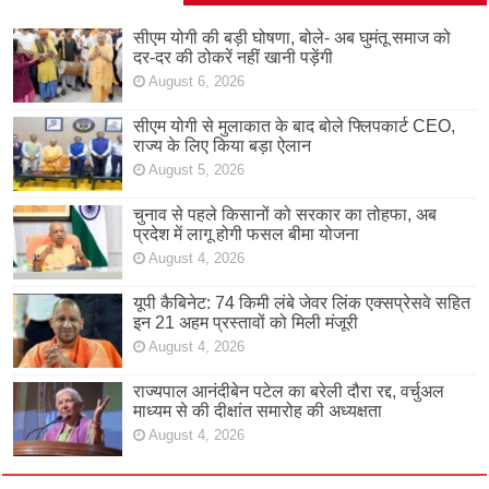
सीएम योगी की बड़ी घोषणा, बोले- अब घुमंतू समाज को
दर-दर की ठोकरें नहीं खानी पड़ेंगी
August 6, 2026
सीएम योगी से मुलाकात के बाद बोले फ्लिपकार्ट CEO,
राज्य के लिए किया बड़ा ऐलान
August 5, 2026
चुनाव से पहले किसानों को सरकार का तोहफा, अब
प्रदेश में लागू होगी फसल बीमा योजना
August 4, 2026
यूपी कैबिनेट: 74 किमी लंबे जेवर लिंक एक्सप्रेसवे सहित
इन 21 अहम प्रस्तावों को मिली मंजूरी
August 4, 2026
राज्यपाल आनंदीबेन पटेल का बरेली दौरा रद्द, वर्चुअल
माध्यम से की दीक्षांत समारोह की अध्यक्षता
August 4, 2026