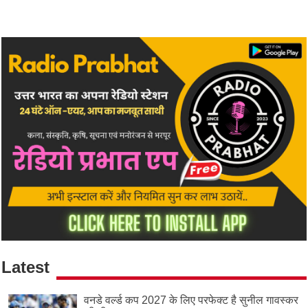
Latest
वनडे वर्ल्ड कप 2027 के लिए परफेक्ट है सुनील गावस्कर