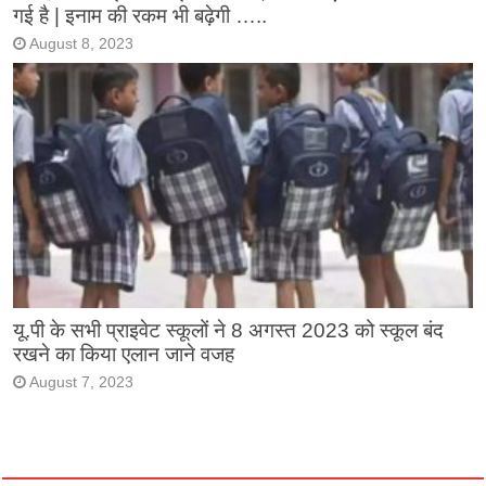
गई है | इनाम की रकम भी बढ़ेगी …..
August 8, 2023
यू.पी के सभी प्राइवेट स्कूलों ने 8 अगस्त 2023 को स्कूल बंद
रखने का किया एलान जाने वजह
August 7, 2023