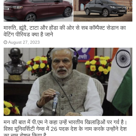
मारुति, ह्यूंदै, टाटा और होंडा की ओर से सब कॉम्पैक्ट सेडान का
वेटिंग पीरियड क्या है जाने
August 27, 2023
मन की बात में पी.एम ने कहा उन्हें भारतीय खिलाड़िओं पर गर्व है।
विश्व यूनिवर्सिटी गेम्स में 26 पदक देश के नाम करके उन्होंने देश
का नाम रोशन किया है