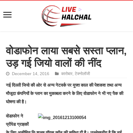
वोडाफोन लाया सबसे सस्ता प्लान,
उड़ गई जियो वालों की नींद
December 14, 2016
कारोबार
,
टेक्नोलॉजी
नई दिल्ली जियो की ओर से अन्य नेटवर्क पर मुफ्त काल की पेशकश तथा अन्य
मौजूदा कंपनियों के प्लान का मुकाबला करने के लिए वोडाफोन ने भी नए पैक की
घोषणा की है।
वोडाफोन ने
प्रीपेड ग्राहकों
के लिए असीमित नि:शुल्क वॉयस कॉल की सुविधा दी है। उल्लेखनीय है कि नई