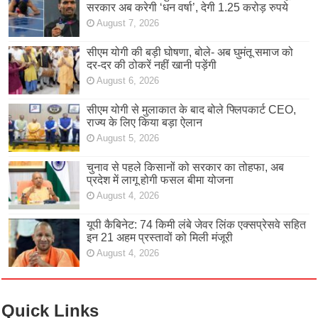
सरकार अब करेगी ‘धन वर्षा’, देगी 1.25 करोड़ रुपये
August 7, 2026
सीएम योगी की बड़ी घोषणा, बोले- अब घुमंतू समाज को
दर-दर की ठोकरें नहीं खानी पड़ेंगी
August 6, 2026
सीएम योगी से मुलाकात के बाद बोले फ्लिपकार्ट CEO,
राज्य के लिए किया बड़ा ऐलान
August 5, 2026
चुनाव से पहले किसानों को सरकार का तोहफा, अब
प्रदेश में लागू होगी फसल बीमा योजना
August 4, 2026
यूपी कैबिनेट: 74 किमी लंबे जेवर लिंक एक्सप्रेसवे सहित
इन 21 अहम प्रस्तावों को मिली मंजूरी
August 4, 2026
Quick Links