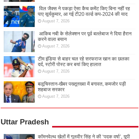
विल जैक्स ने पकड़ा ऐसा कैच कमेंट किए बिना नहीं रह
पाए सूर्यकुमार, आ गई टी20 वर्ल्ड कप-2024 की याद
August 7, 2026
आकिब नबी के सेलेक्शन पर पूर्व बल्लेबाज ने दिया हैरान
करने वाला बयान
August 7, 2026
टीम इंडिया से बाहर चल रहे सरफराज खान का छलका
दर्द, स्टोरी पोस्ट कर बयां किए हालात
August 7, 2026
बलूचिस्तान-खैबर पख्तूनख्वा में बगावत, कमजोर पड़ी
शहबाज सरकार
August 7, 2026
Uttar Pradesh
कॉमनवेल्थ खेलों में गुलवीर सिंह ने की ‘पदक वर्षा’, यूपी