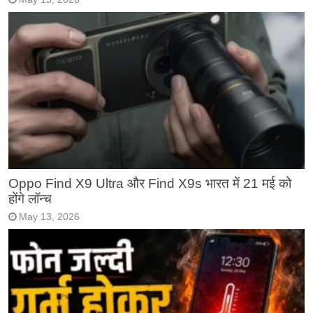
Oppo Find X9 Ultra और Find X9s भारत में 21 मई को
होंगे लॉन्च
May 13, 2026