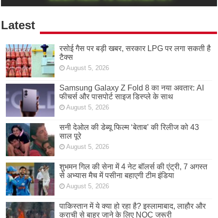
Latest
रसोई गैस पर बड़ी खबर, सरकार LPG पर लगा सकती है
टैक्स
August 5, 2026
Samsung Galaxy Z Fold 8 का नया अवतार: AI
फीचर्स और पासपोर्ट साइज डिस्प्ले के साथ
August 5, 2026
सनी देओल की डेब्यू फिल्म ‘बेताब’ की रिलीज को 43
साल पूरे
August 5, 2026
शुभमन गिल की सेना में 4 नेट बॉलर्स की एंट्री, 7 अगस्त
से अभ्यास मैच में पसीना बहाएगी टीम इंडिया
August 5, 2026
पाकिस्तान में ये क्या हो रहा है? इस्लामाबाद, लाहौर और
कराची से बाहर जाने के लिए NOC जरूरी