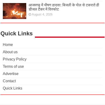
आजमगढ़ में भीषण हादसा: बिजली के पोल से टकराते ही
डीजल टैंकर में विस्फोट
August 4, 2026
Quick Links
Home
About us
Privacy Policy
Terms of use
Advertise
Contact
Quick Links