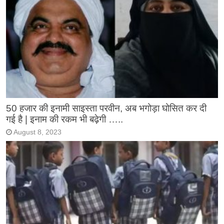
50 हजार की इनामी साइस्ता परवीन, अब भगोड़ा घोसित कर दी
गई है | इनाम की रकम भी बढ़ेगी …..
August 8, 2023