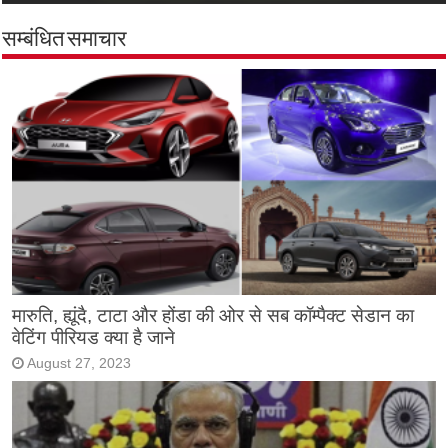
सम्बंधित समाचार
मारुति, ह्यूंदै, टाटा और होंडा की ओर से सब कॉम्पैक्ट सेडान का
वेटिंग पीरियड क्या है जाने
August 27, 2023