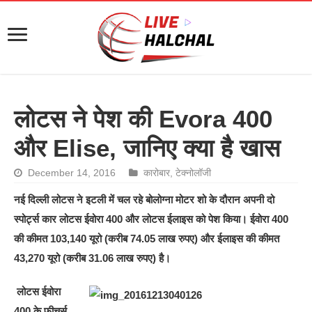
लोटस ने पेश की Evora 400
और Elise, जानिए क्या है खास
December 14, 2016
कारोबार
,
टेक्नोलॉजी
नई दिल्ली लोटस ने इटली में चल रहे बोलोग्ना मोटर शो के दौरान अपनी दो
स्पोर्ट्स कार लोटस ईवोरा 400 और लोटस ईलाइस को पेश किया। ईवोरा 400
की कीमत 103,140 यूरो (करीब 74.05 लाख रुपए) और ईलाइस की कीमत
43,270 यूरो (करीब 31.06 लाख रुपए) है।
लोटस ईवोरा
400 के फीचर्स