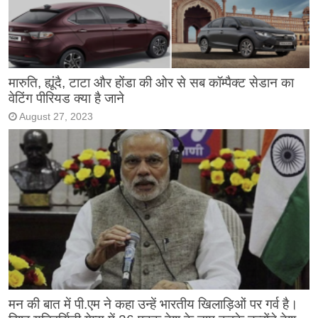
मारुति, ह्यूंदै, टाटा और होंडा की ओर से सब कॉम्पैक्ट सेडान का
वेटिंग पीरियड क्या है जाने
August 27, 2023
मन की बात में पी.एम ने कहा उन्हें भारतीय खिलाड़िओं पर गर्व है।