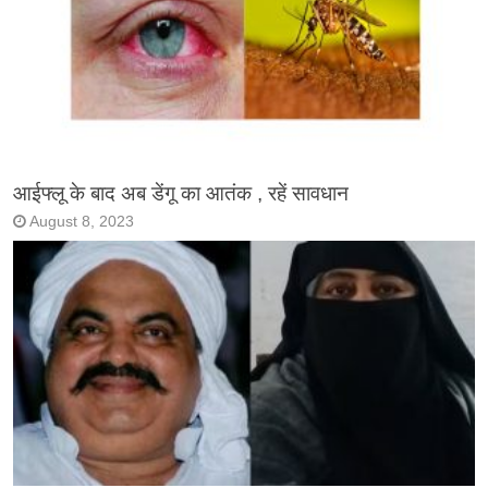
आईफ्लू के बाद अब डेंगू का आतंक , रहें सावधान
August 8, 2023