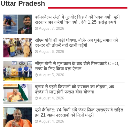
Uttar Pradesh
कॉमनवेल्थ खेलों में गुलवीर सिंह ने की ‘पदक वर्षा’, यूपी
सरकार अब करेगी ‘धन वर्षा’, देगी 1.25 करोड़ रुपये
August 7, 2026
सीएम योगी की बड़ी घोषणा, बोले- अब घुमंतू समाज को
दर-दर की ठोकरें नहीं खानी पड़ेंगी
August 6, 2026
सीएम योगी से मुलाकात के बाद बोले फ्लिपकार्ट CEO,
राज्य के लिए किया बड़ा ऐलान
August 5, 2026
चुनाव से पहले किसानों को सरकार का तोहफा, अब
प्रदेश में लागू होगी फसल बीमा योजना
August 4, 2026
यूपी कैबिनेट: 74 किमी लंबे जेवर लिंक एक्सप्रेसवे सहित
इन 21 अहम प्रस्तावों को मिली मंजूरी
August 4, 2026