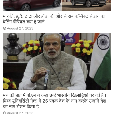
मारुति, ह्यूंदै, टाटा और होंडा की ओर से सब कॉम्पैक्ट सेडान का
वेटिंग पीरियड क्या है जाने
August 27, 2023
मन की बात में पी.एम ने कहा उन्हें भारतीय खिलाड़िओं पर गर्व है।
विश्व यूनिवर्सिटी गेम्स में 26 पदक देश के नाम करके उन्होंने देश
का नाम रोशन किया है
August 27, 2023