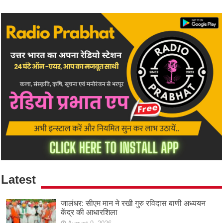
Latest
जालंधर: सीएम मान ने रखी गुरु रविदास बाणी अध्ययन
केंद्र की आधारशिला