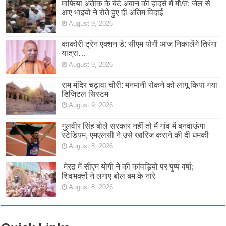
माफिया अतीक के बेटे अबान की हादसे में मौ/त: जेल से
आए भाइयों ने रोते हुए दी अंतिम विदाई
August 9, 2026
काकोरी ट्रेन एक्शन डे: सीएम योगी आज निकालेंगे तिरंगा
यात्रा…
August 9, 2026
राम मंदिर चढ़ावा चोरी: मनमानी रोकने को लागू किया गया
डिजिटल सिस्टम
August 9, 2026
गुलवीर सिंह बोले सरकार नहीं तो मैं गांव में बनवाऊंगा
स्टेडियम, एमएलसी ने उसे खारिज कराने की दी धमकी
August 8, 2026
मेरठ में सीएम योगी ने की कांवड़ियों पर पुष्प वर्षा;
शिवभक्तों ने लगाए बोल बम के नारे
August 8, 2026