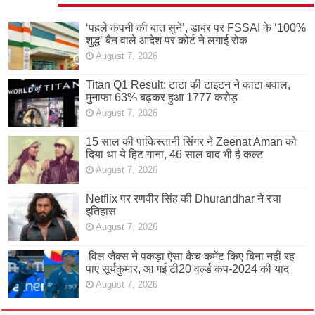
‘पहले कंपनी की बात सुनें’, डाबर पर FSSAI के ‘100%
शुद्ध’ बैन वाले आदेश पर कोर्ट ने लगाई रोक
August 7, 2026
Titan Q1 Result: टाटा की टाइटन ने काटा बवाल,
मुनाफा 63% बढ़कर हुआ 1777 करोड़
August 7, 2026
15 साल की पाकिस्तानी सिंगर ने Zeenat Aman को
दिया था ये हिट गाना, 46 साल बाद भी है कल्ट
August 7, 2026
Netflix पर रणवीर सिंह की Dhurandhar ने रचा
इतिहास
August 7, 2026
विल जैक्स ने पकड़ा ऐसा कैच कमेंट किए बिना नहीं रह
पाए सूर्यकुमार, आ गई टी20 वर्ल्ड कप-2024 की याद
August 7, 2026