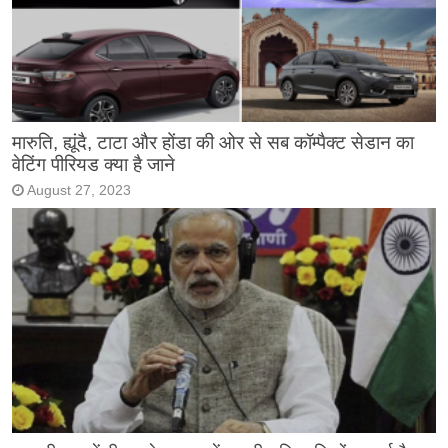
मारुति, ह्यूंदै, टाटा और होंडा की ओर से सब कॉम्पैक्ट सेडान का
वेटिंग पीरियड क्या है जाने
August 27, 2023