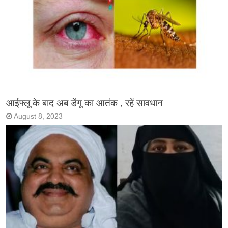
आईफ्लू के बाद अब डेंगू का आतंक , रहें सावधान
August 8, 2023