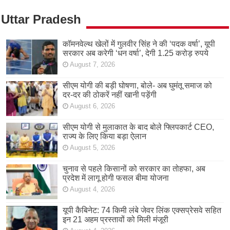
Uttar Pradesh
कॉमनवेल्थ खेलों में गुलवीर सिंह ने की ‘पदक वर्षा’, यूपी
सरकार अब करेगी ‘धन वर्षा’, देगी 1.25 करोड़ रुपये
August 7, 2026
सीएम योगी की बड़ी घोषणा, बोले- अब घुमंतू समाज को
दर-दर की ठोकरें नहीं खानी पड़ेंगी
August 6, 2026
सीएम योगी से मुलाकात के बाद बोले फ्लिपकार्ट CEO,
राज्य के लिए किया बड़ा ऐलान
August 5, 2026
चुनाव से पहले किसानों को सरकार का तोहफा, अब
प्रदेश में लागू होगी फसल बीमा योजना
August 4, 2026
यूपी कैबिनेट: 74 किमी लंबे जेवर लिंक एक्सप्रेसवे सहित
इन 21 अहम प्रस्तावों को मिली मंजूरी