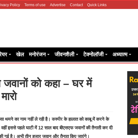
ivacy Policy
Terms of use
Advertise
Contact
Quick Links
रियर
खेल
मनोरंजन
जीवनशैली
टेक्नोलॉजी
अध्यात्म
 जवानों को कहा – घर में
मारो
िंसा थमने का नाम नहीं ले रही है।
कश्‍मीर
के हालात को काबू में करने के
े, वहीं इससे पहले घाटी में 12 साल बाद बीएसएफ जवानों की तैनाती कर दी
 की गई है। अभी तीन हजार जवान और तैनात किए जाएंगे।