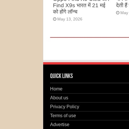
Find X9s भारत में 21 मई
देती है
को होंगे लॉन्च
May 
May 13, 2026
Quick Links
Home
About us
Privacy Policy
Terms of use
Advertise