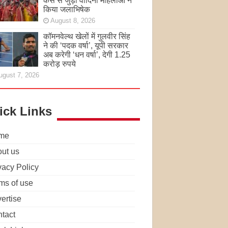
केस से जुड़ी वादिनी महिलाओं ने
किया जलाभिषेक
August 8, 2026
कॉमनवेल्थ खेलों में गुलवीर सिंह
ने की ‘पदक वर्षा’, यूपी सरकार
अब करेगी ‘धन वर्षा’, देगी 1.25
करोड़ रुपये
ugust 7, 2026
ick Links
me
ut us
vacy Policy
ms of use
ertise
tact