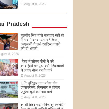
August 8, 2026
tar Pradesh
गुलवीर सिंह बोले सरकार नहीं तो
मैं गांव में बनवाऊंगा स्टेडियम,
एमएलसी ने उसे खारिज कराने
की दी धमकी
ugust 8, 2026
मेरठ में सीएम योगी ने की
कांवड़ियों पर पुष्प वर्षा; शिवभक्तों
ने लगाए बोल बम के नारे
August 8, 2026
UP: हरिद्वार तक बनेगा गंगा
एक्सप्रेसवे, बिजनौर से होकर
जुड़ेगा यूपी का नया मार्ग
August 8, 2026
काशी विश्वनाथ मदिर: शृंगार गौरी