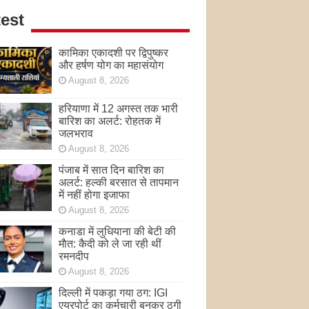
est
कामिका एकादशी पर द्विपुष्कर
और हर्षण योग का महासंयोग
August 8, 2026
हरियाणा में 12 अगस्त तक भारी
बारिश का अलर्ट: रोहतक में
जलभराव
August 8, 2026
पंजाब में सात दिन बारिश का
अलर्ट: हल्की बरसात से तापमान
में नहीं होगा इजाफा
August 8, 2026
कनाडा में लुधियाना की बेटी की
माैत: कैदी को ले जा रही थीं
रमनदीप
August 8, 2026
दिल्ली में पकड़ा गया ठग: IGI
एयरपोर्ट का कर्मचारी बनकर ठगी