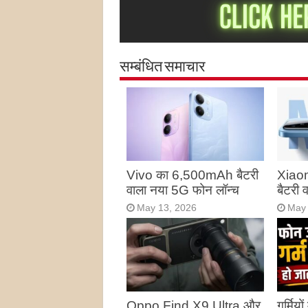
सम्बंधित समाचार
Vivo का 6,500mAh बैटरी
Xiao
वाला नया 5G फोन लॉन्च
बैटरी
May 13, 2026
May 
Oppo Find X9 Ultra और
गर्मियो