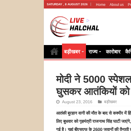
SATURDAY , 8 AUGUST 2026
Home
About us
Pr
बड़ीखबर
राज्य
कारोबार
कै
मोदी ने 5000 स्पेशल
घुसकर आतंकियों को 
August 23, 2016
बड़ीखबर
आतंकी बुरहान वानी की मौत के बाद से कश्‍मीर में ह
लिए बुधवार को गृहमंत्री राजनाथ सिंह घाटी जाएंग
गई है। यहां बीएसएफ के 2600 जवानों की तैनाती