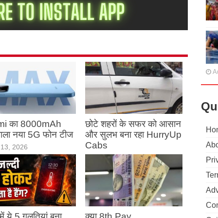
A
Qu
mi का 8000mAh
छोटे शहरों के सफर को आसान
Ho
 वाला नया 5G फोन टीज
और सुलभ बना रहा HurryUp
Cabs
Abo
13, 2026
May 13, 2026
Pri
Ter
Adv
Con
ं में ये 5 गलतियां बना
क्या 8th Pay