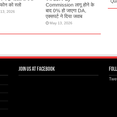
Qui
ं फोन को स्लो
Commission लागू होने के
बाद 0% हो जाएगा DA,
13, 2026
एक्सपर्ट ने दिया जवाब
May 13, 2026
Join us at Facebook
Foll
Twee