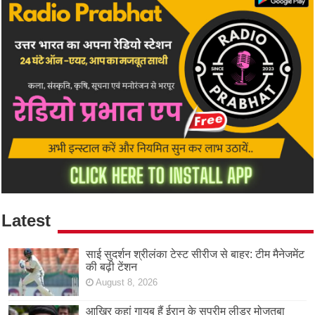
Latest
साई सुदर्शन श्रीलंका टेस्ट सीरीज से बाहर: टीम मैनेजमेंट
की बढ़ी टेंशन
August 8, 2026
आखिर कहां गायब हैं ईरान के सुप्रीम लीडर मोजतबा