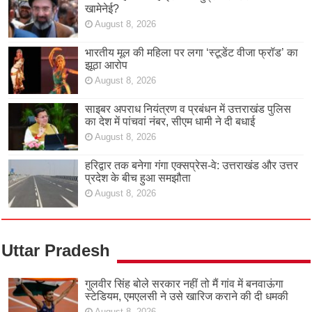
खामेनेई?
August 8, 2026
भारतीय मूल की महिला पर लगा ‘स्टूडेंट वीजा फ्रॉड’ का
झूठा आरोप
August 8, 2026
साइबर अपराध नियंत्रण व प्रबंधन में उत्तराखंड पुलिस
का देश में पांचवां नंबर, सीएम धामी ने दी बधाई
August 8, 2026
हरिद्वार तक बनेगा गंगा एक्सप्रेस-वे: उत्तराखंड और उत्तर
प्रदेश के बीच हुआ समझौता
August 8, 2026
Uttar Pradesh
गुलवीर सिंह बोले सरकार नहीं तो मैं गांव में बनवाऊंगा
स्टेडियम, एमएलसी ने उसे खारिज कराने की दी धमकी
August 8, 2026