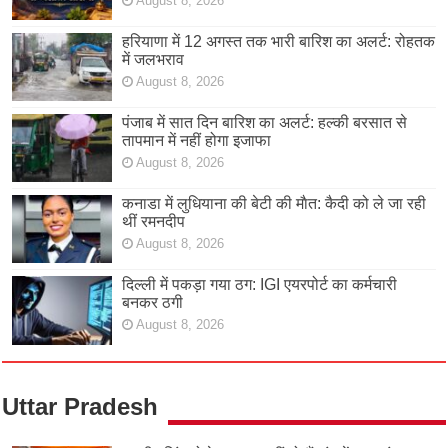
August 8, 2026
हरियाणा में 12 अगस्त तक भारी बारिश का अलर्ट: रोहतक
में जलभराव
August 8, 2026
पंजाब में सात दिन बारिश का अलर्ट: हल्की बरसात से
तापमान में नहीं होगा इजाफा
August 8, 2026
कनाडा में लुधियाना की बेटी की माैत: कैदी को ले जा रही
थीं रमनदीप
August 8, 2026
दिल्ली में पकड़ा गया ठग: IGI एयरपोर्ट का कर्मचारी
बनकर ठगी
August 8, 2026
Uttar Pradesh