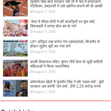
गुलवीर सिंह बोले सरकार नहीं तो मैं गांव में बनवाऊंगा
स्टेडियम, एमएलसी ने उसे खारिज कराने की दी धमकी
August 8, 2026
मेरठ में सीएम योगी ने की कांवड़ियों पर पुष्प वर्षा;
शिवभक्तों ने लगाए बोल बम के नारे
August 8, 2026
UP: हरिद्वार तक बनेगा गंगा एक्सप्रेसवे, बिजनौर से
होकर जुड़ेगा यूपी का नया मार्ग
August 8, 2026
काशी विश्वनाथ मदिर: शृंगार गौरी केस से जुड़ी वादिनी
महिलाओं ने किया जलाभिषेक
August 8, 2026
कॉमनवेल्थ खेलों में गुलवीर सिंह ने की ‘पदक वर्षा’, यूपी
सरकार अब करेगी ‘धन वर्षा’, देगी 1.25 करोड़ रुपये
August 7, 2026