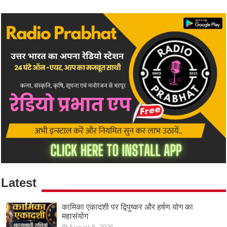
Latest
कामिका एकादशी पर द्विपुष्कर और हर्षण योग का
महासंयोग