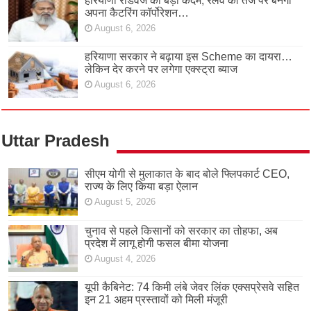
हरियाणा रोडवेज का बड़ा कदम, रेलवे की तर्ज पर बनेगा
अपना कैटरिंग कॉर्पोरेशन…
August 6, 2026
हरियाणा सरकार ने बढ़ाया इस Scheme का दायरा…
लेकिन देर करने पर लगेगा एक्स्ट्रा ब्याज
August 6, 2026
Uttar Pradesh
सीएम योगी से मुलाकात के बाद बोले फ्लिपकार्ट CEO,
राज्य के लिए किया बड़ा ऐलान
August 5, 2026
चुनाव से पहले किसानों को सरकार का तोहफा, अब
प्रदेश में लागू होगी फसल बीमा योजना
August 4, 2026
यूपी कैबिनेट: 74 किमी लंबे जेवर लिंक एक्सप्रेसवे सहित
इन 21 अहम प्रस्तावों को मिली मंजूरी