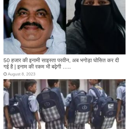
50 हजार की इनामी साइस्ता परवीन, अब भगोड़ा घोसित कर दी
गई है | इनाम की रकम भी बढ़ेगी …..
August 8, 2023