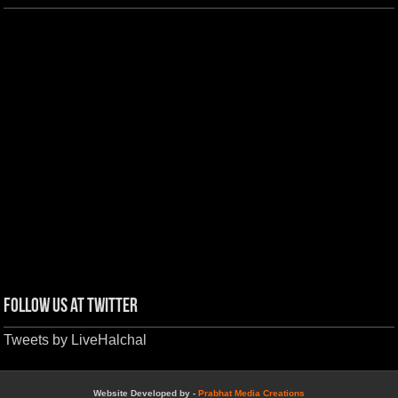
Follow us at Twitter
Tweets by LiveHalchal
Website Developed by -
Prabhat Media Creations