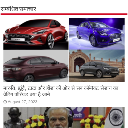
सम्बंधित समाचार
मारुति, ह्यूंदै, टाटा और होंडा की ओर से सब कॉम्पैक्ट सेडान का
वेटिंग पीरियड क्या है जाने
August 27, 2023