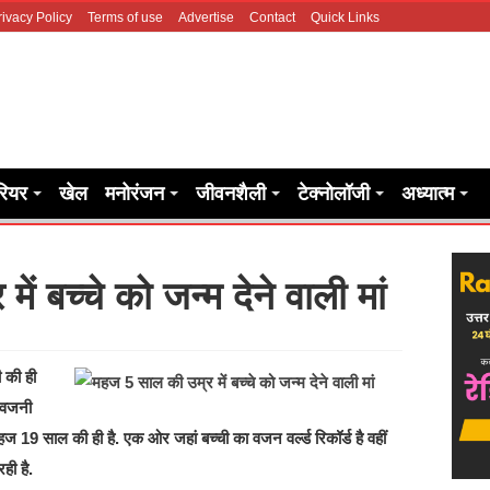
rivacy Policy
Terms of use
Advertise
Contact
Quick Links
रियर
खेल
मनोरंजन
जीवनशैली
टेक्नोलॉजी
अध्यात्म
ं बच्चे को जन्म देने वाली मां
 की ही
े वजनी
हज 19 साल की ही है. एक ओर जहां बच्ची का वजन वर्ल्ड रिकॉर्ड है वहीं
ही है.