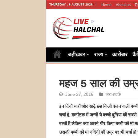
THURSDAY , 6 AUGUST 2026
Home
About us
P
बड़ीखबर
राज्य
कारोबार
कै
महज 5 साल की उम्र मे
June 27, 2016
ज़रा-हटके
इन दिनों चारों ओर साढ़े छह किलो वजन वाली बच्ची
चर्चा है. कर्नाटक में जन्मी ये बच्ची दुनिया की सबस
बच्ची है लेकिन क्या आपने गौर किया बच्ची की मां म
उसकी बच्ची की मां नंदिनी की उम्र पर भी चर्चा हो र