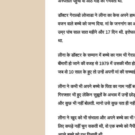
अस्पताल पहुंचीं वो आठ माह की गर्भवती थीं.
डॉक्टर गेराल्डो लोजाडा ने लीना का केस अपने ह
वजन वाले बच्चे को जन्म दिया. मां के जननांग क
उम्र पांच साल सात महीने और 17 दिन थी. इत्तेफाक
था.
लीना के डॉक्टर के सम्मान में बच्चे का नाम भी गेर
बीमारी हो जाने की वजह से 1979 में उसकी मौत ह
जब वो 10 साल के हुए तो उन्हें अपनी मां की सच्चा
लीना ने कभी भी अपने बच्चे के पिता का नाम नहीं 
गिरफ्तार भी हुए लेकिन सुबूतों के अभाव में उन्हें 
और कुछ भी नहीं बोलती. मानो उसे कुछ पता ही नही
लीना ने खुद को भी संभाला और अपने बच्चे का भी प
लिए कपड़े नहीं चुन सकती थी, वो एक बच्चे को नैपी
अपने बच्चे को दूध पिलाती थी.