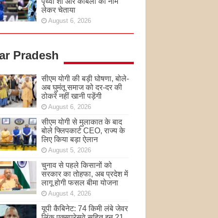
पृथ्वी शॉ और कांबली का नाम
लेकर चेताया
August 6, 2026
tar Pradesh
सीएम योगी की बड़ी घोषणा, बोले-
अब घुमंतू समाज को दर-दर की
ठोकरें नहीं खानी पड़ेंगी
August 6, 2026
सीएम योगी से मुलाकात के बाद
बोले फ्लिपकार्ट CEO, राज्य के
लिए किया बड़ा ऐलान
August 5, 2026
चुनाव से पहले किसानों को
सरकार का तोहफा, अब प्रदेश में
लागू होगी फसल बीमा योजना
August 4, 2026
यूपी कैबिनेट: 74 किमी लंबे जेवर
लिंक एक्सप्रेसवे सहित इन 21