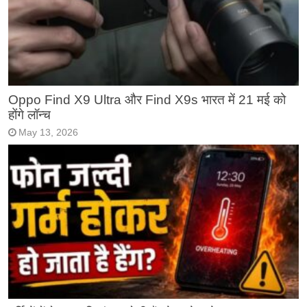
Oppo Find X9 Ultra और Find X9s भारत में 21 मई को
होंगे लॉन्च
May 13, 2026