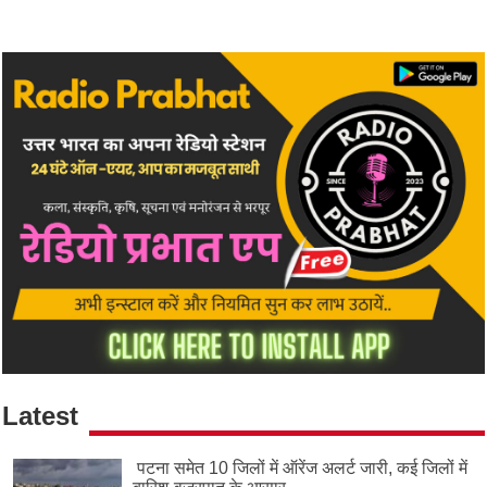
Latest
पटना समेत 10 जिलों में ऑरेंज अलर्ट जारी, कई जिलों में