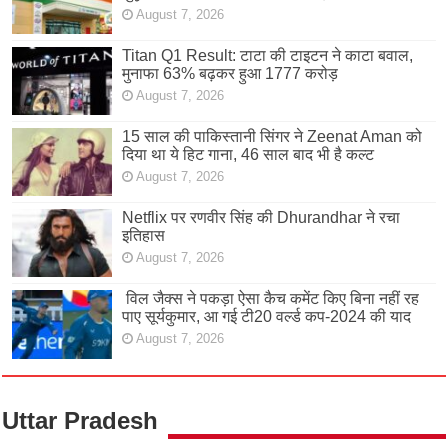
August 7, 2026
Titan Q1 Result: टाटा की टाइटन ने काटा बवाल,
मुनाफा 63% बढ़कर हुआ 1777 करोड़
August 7, 2026
15 साल की पाकिस्तानी सिंगर ने Zeenat Aman को
दिया था ये हिट गाना, 46 साल बाद भी है कल्ट
August 7, 2026
Netflix पर रणवीर सिंह की Dhurandhar ने रचा
इतिहास
August 7, 2026
विल जैक्स ने पकड़ा ऐसा कैच कमेंट किए बिना नहीं रह
पाए सूर्यकुमार, आ गई टी20 वर्ल्ड कप-2024 की याद
August 7, 2026
Uttar Pradesh