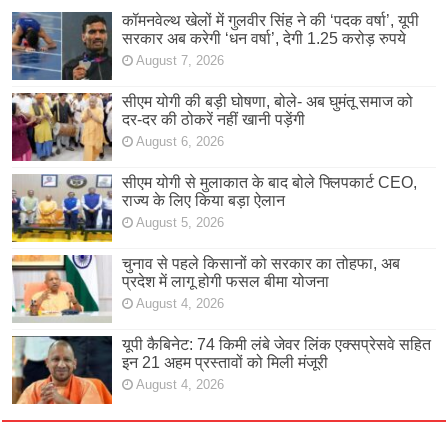
कॉमनवेल्थ खेलों में गुलवीर सिंह ने की ‘पदक वर्षा’, यूपी
सरकार अब करेगी ‘धन वर्षा’, देगी 1.25 करोड़ रुपये
August 7, 2026
सीएम योगी की बड़ी घोषणा, बोले- अब घुमंतू समाज को
दर-दर की ठोकरें नहीं खानी पड़ेंगी
August 6, 2026
सीएम योगी से मुलाकात के बाद बोले फ्लिपकार्ट CEO,
राज्य के लिए किया बड़ा ऐलान
August 5, 2026
चुनाव से पहले किसानों को सरकार का तोहफा, अब
प्रदेश में लागू होगी फसल बीमा योजना
August 4, 2026
यूपी कैबिनेट: 74 किमी लंबे जेवर लिंक एक्सप्रेसवे सहित
इन 21 अहम प्रस्तावों को मिली मंजूरी
August 4, 2026