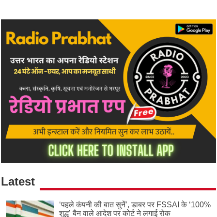
Latest
‘पहले कंपनी की बात सुनें’, डाबर पर FSSAI के ‘100%
शुद्ध’ बैन वाले आदेश पर कोर्ट ने लगाई रोक