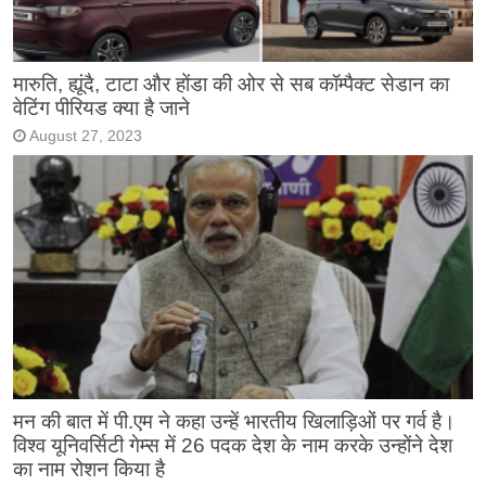
मारुति, ह्यूंदै, टाटा और होंडा की ओर से सब कॉम्पैक्ट सेडान का
वेटिंग पीरियड क्या है जाने
August 27, 2023
मन की बात में पी.एम ने कहा उन्हें भारतीय खिलाड़िओं पर गर्व है।
विश्व यूनिवर्सिटी गेम्स में 26 पदक देश के नाम करके उन्होंने देश
का नाम रोशन किया है