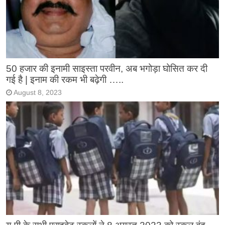
50 हजार की इनामी साइस्ता परवीन, अब भगोड़ा घोसित कर दी
गई है | इनाम की रकम भी बढ़ेगी …..
August 8, 2023