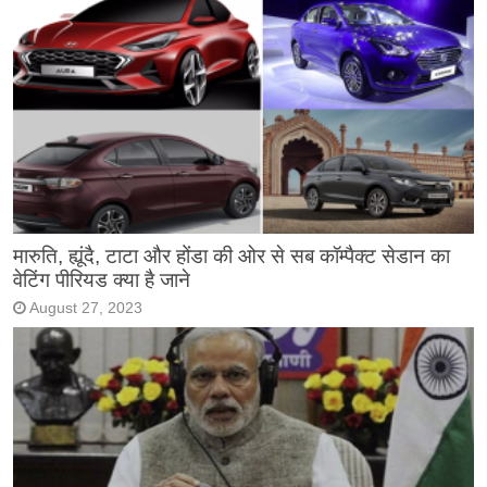
मारुति, ह्यूंदै, टाटा और होंडा की ओर से सब कॉम्पैक्ट सेडान का
वेटिंग पीरियड क्या है जाने
August 27, 2023