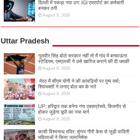
दिल्ली में पकड़ा गया ठग: IGI एयरपोर्ट का कर्मचारी
बनकर ठगी
August 8, 2026
Uttar Pradesh
गुलवीर सिंह बोले सरकार नहीं तो मैं गांव में बनवाऊंगा
स्टेडियम, एमएलसी ने उसे खारिज कराने की दी धमकी
August 8, 2026
मेरठ में सीएम योगी ने की कांवड़ियों पर पुष्प वर्षा;
शिवभक्तों ने लगाए बोल बम के नारे
August 8, 2026
UP: हरिद्वार तक बनेगा गंगा एक्सप्रेसवे, बिजनौर से
होकर जुड़ेगा यूपी का नया मार्ग
August 8, 2026
काशी विश्वनाथ मदिर: शृंगार गौरी केस से जुड़ी वादिनी
महिलाओं ने किया जलाभिषेक