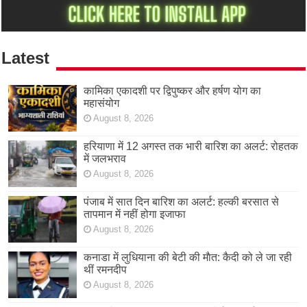
Latest
कामिका एकादशी पर द्विपुष्कर और हर्षण योग का
महासंयोग
August 8, 2026
हरियाणा में 12 अगस्त तक भारी बारिश का अलर्ट: रोहतक
में जलभराव
August 8, 2026
पंजाब में सात दिन बारिश का अलर्ट: हल्की बरसात से
तापमान में नहीं होगा इजाफा
August 8, 2026
कनाडा में लुधियाना की बेटी की माैत: कैदी को ले जा रही
थीं रमनदीप
August 8, 2026