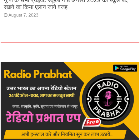
यू.पी के सभी प्राइवेट स्कूलों ने 8 अगस्त 2023 को स्कूल बंद
रखने का किया एलान जाने वजह
August 7, 2023