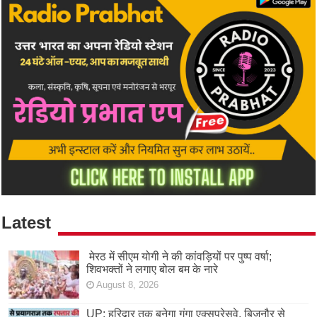
Latest
मेरठ में सीएम योगी ने की कांवड़ियों पर पुष्प वर्षा;
शिवभक्तों ने लगाए बोल बम के नारे
August 8, 2026
UP: हरिद्वार तक बनेगा गंगा एक्सप्रेसवे, बिजनौर से