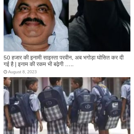
50 हजार की इनामी साइस्ता परवीन, अब भगोड़ा घोसित कर दी
गई है | इनाम की रकम भी बढ़ेगी …..
August 8, 2023