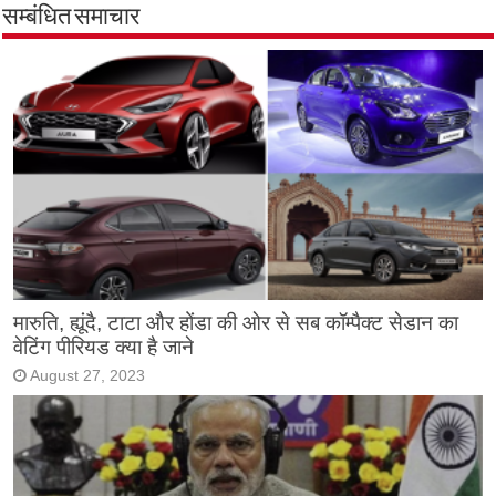
सम्बंधित समाचार
मारुति, ह्यूंदै, टाटा और होंडा की ओर से सब कॉम्पैक्ट सेडान का
वेटिंग पीरियड क्या है जाने
August 27, 2023