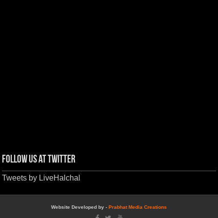
Follow us at Twitter
Tweets by LiveHalchal
Website Developed by -
Prabhat Media Creations