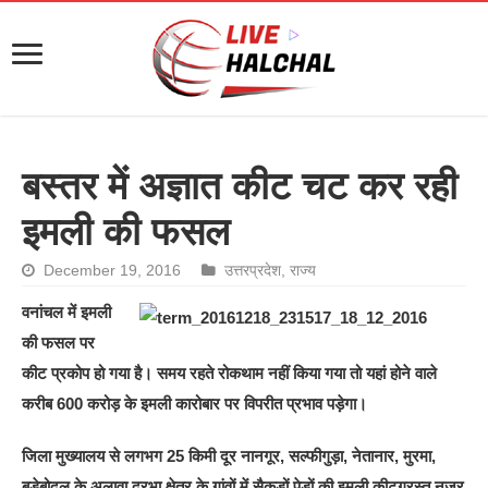
बस्तर में अज्ञात कीट चट कर रही
इमली की फसल
December 19, 2016
उत्तरप्रदेश
,
राज्य
वनांचल में इमली
की फसल पर
कीट प्रकोप हो गया है। समय रहते रोकथाम नहीं किया गया तो यहां होने वाले
करीब 600 करोड़ के इमली कारोबार पर विपरीत प्रभाव पड़ेगा।
जिला मुख्यालय से लगभग 25 किमी दूर नानगूर, सल्फीगुड़ा, नेतानार, मुरमा,
बड़ेबोदल के अलावा दरभा क्षेत्र के गांवों में सैकड़ों पेड़ों की इमली कीटग्रस्त नजर