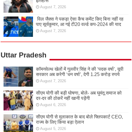
इतिहास
August 7, 2026
विल जैक्स ने पकड़ा ऐसा कैच कमेंट किए बिना नहीं रह
पाए सूर्यकुमार, आ गई टी20 वर्ल्ड कप-2024 की याद
August 7, 2026
Uttar Pradesh
कॉमनवेल्थ खेलों में गुलवीर सिंह ने की ‘पदक वर्षा’, यूपी
सरकार अब करेगी ‘धन वर्षा’, देगी 1.25 करोड़ रुपये
August 7, 2026
सीएम योगी की बड़ी घोषणा, बोले- अब घुमंतू समाज को
दर-दर की ठोकरें नहीं खानी पड़ेंगी
August 6, 2026
सीएम योगी से मुलाकात के बाद बोले फ्लिपकार्ट CEO,
राज्य के लिए किया बड़ा ऐलान
August 5, 2026