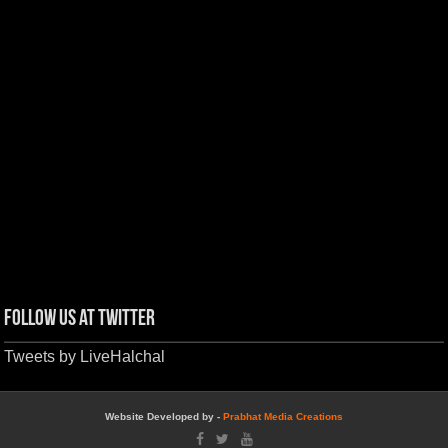
Follow us at Twitter
Tweets by LiveHalchal
Website Developed by -
Prabhat Media Creations