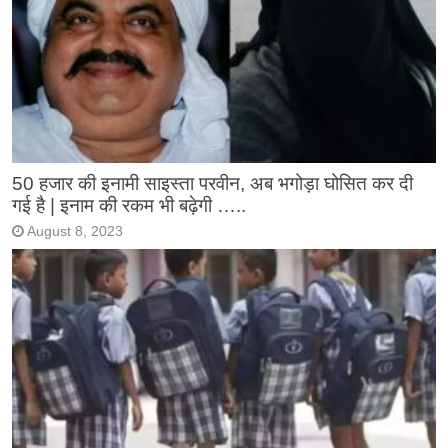
50 हजार की इनामी साइस्ता परवीन, अब भगोड़ा घोसित कर दी
गई है | इनाम की रकम भी बढ़ेगी …..
August 8, 2023