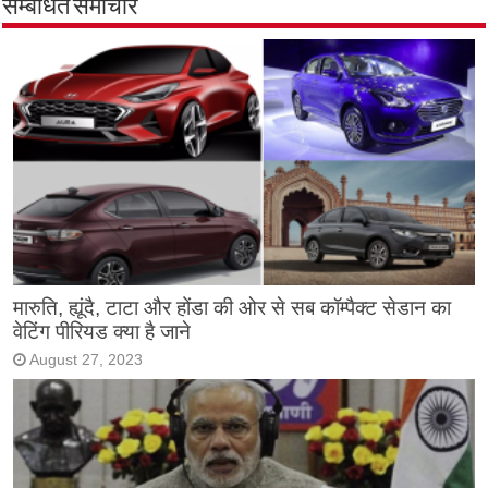
सम्बंधित समाचार
मारुति, ह्यूंदै, टाटा और होंडा की ओर से सब कॉम्पैक्ट सेडान का
वेटिंग पीरियड क्या है जाने
August 27, 2023